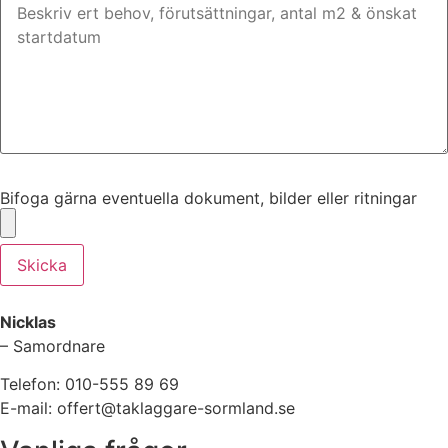
Bifoga gärna eventuella dokument, bilder eller ritningar
Bifoga gärna eventuella dokument, bilder eller ritningar
Skicka
Nicklas
– Samordnare
Telefon: 010-555 89 69
E-mail: offert@taklaggare-sormland.se