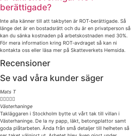
berättigade?
Inte alla känner till att takbyten är ROT-berättigade. Så
länge det är en bostadsrätt och du är en privatperson så
kan du sänka kostnaden på arbetskostnaden med 30%.
För mera information kring ROT-avdraget så kan ni
kontakta oss eller läsa mer på Skatteverkets Hemsida.
Recensioner
Se vad våra kunder säger
Mats T





Västerhaninge
Takläggaren i Stockholm bytte ut vårt tak till villan i
Västerhaninge. De la ny papp, läkt, betongplattor samt
goda plåtarbeten. Ända från små detaljer till helheten så
ser taket välgjort ut. Arbetet blev även gjort under