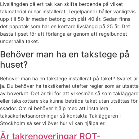
Livslängden på ert tak kan skifta beroende på vilket
takmaterial ni har installerat. Tegelpannor håller vanligtvis
upp till 50 år medan betong och plåt 40 år. Sedan finns
det papptak som har en kortare livslängd på 25 år. Det
bästa tipset för att förlänga är genom att regelbundet
underhålla taket.
Behöver man ha en takstege på
huset?
Behöver man ha en takstege installerat på taket? Svaret är
ja. Du behöver ha taksäkerhet utefter regler som är utsatta
av boverket. Det är till för att yrkesmän så som takläggare
eller takskottare ska kunna beträda taket utan utsättas för
skador. Om ni behöver hjälp med att installera
taksäkerhetsanordningar så kontakta Takläggaren i
Stockholm så ser vi över hur vi kan hjälpa er.
Är takrenoveringar ROT-