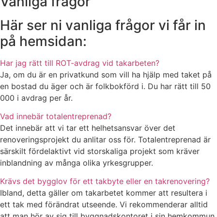
Vanliga frågor
Här ser ni vanliga frågor vi får in
på hemsidan:
Har jag rätt till ROT-avdrag vid takarbeten?
Ja, om du är en privatkund som vill ha hjälp med taket på
en bostad du äger och är folkbokförd i. Du har rätt till 50
000 i avdrag per år.
Vad innebär totalentreprenad?
Det innebär att vi tar ett helhetsansvar över det
renoveringsprojekt du anlitar oss för. Totalentreprenad är
särskilt fördelaktivt vid storskaliga projekt som kräver
inblandning av många olika yrkesgrupper.
Krävs det bygglov för ett takbyte eller en takrenovering?
Ibland, detta gäller om takarbetet kommer att resultera i
ett tak med förändrat utseende. Vi rekommenderar alltid
att man hör av sig till byggnadskontoret i sin hemkommun