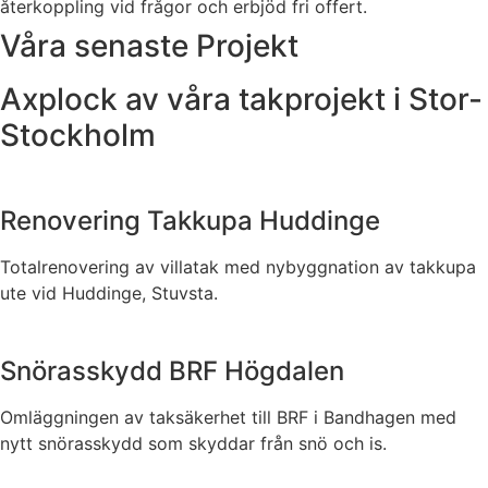
återkoppling vid frågor och erbjöd fri offert.
Våra senaste Projekt
Axplock av våra takprojekt i Stor-
Stockholm
Renovering Takkupa Huddinge
Totalrenovering av villatak med nybyggnation av takkupa
ute vid Huddinge, Stuvsta.
Snörasskydd BRF Högdalen
Omläggningen av taksäkerhet till BRF i Bandhagen med
nytt snörasskydd som skyddar från snö och is.