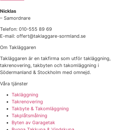
Nicklas
– Samordnare
Telefon: 010-555 89 69
E-mail: offert@taklaggare-sormland.se
Om Takläggaren
Takläggaren är en takfirma som utför takläggning,
takrenovering, takbyten och takomläggning i
Södermanland & Stockholm med omnejd.
Våra tjänster
Takläggning
Takrenovering
Takbyte & Takomläggning
Takplåtsmålning
Byten av Garagetak
Bygga Takkupa & Vindskupa