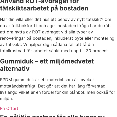
Använd ROT-avdraget för
tätskiktsarbetet på bostaden
Har din villa eller ditt hus ett behov av nytt tätskikt? Om
du är folkbokförd i och äger bostaden ifråga har du rätt
att dra nytta av ROT-avdraget vid alla typer av
renoveringar på bostaden, inkluderat byte eller montering
av tätskikt. Vi hjälper dig i sådana fall att få din
totalkostnad för arbetet sänkt med upp till 30 procent.
Gummiduk – ett miljömedvetet
alternativ
EPDM gummiduk är ett material som är mycket
motståndskraftigt. Det gör att det har lång förväntad
livslängd vilket är en fördel för din plånbok men också för
miljön.
Fri Offert