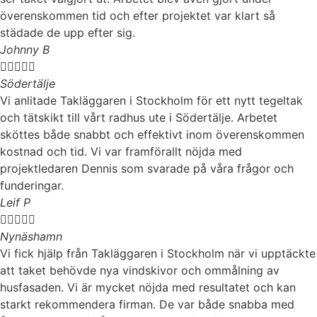
överenskommen tid och efter projektet var klart så
städade de upp efter sig.
Johnny B





Södertälje
Vi anlitade Takläggaren i Stockholm för ett nytt tegeltak
och tätskikt till vårt radhus ute i Södertälje. Arbetet
sköttes både snabbt och effektivt inom överenskommen
kostnad och tid. Vi var framförallt nöjda med
projektledaren Dennis som svarade på våra frågor och
funderingar.
Leif P





Nynäshamn
Vi fick hjälp från Takläggaren i Stockholm när vi upptäckte
att taket behövde nya vindskivor och ommålning av
husfasaden. Vi är mycket nöjda med resultatet och kan
starkt rekommendera firman. De var både snabba med