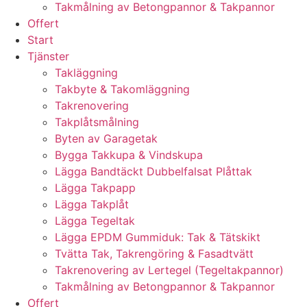
Takmålning av Betongpannor & Takpannor
Offert
Start
Tjänster
Takläggning
Takbyte & Takomläggning
Takrenovering
Takplåtsmålning
Byten av Garagetak
Bygga Takkupa & Vindskupa
Lägga Bandtäckt Dubbelfalsat Plåttak
Lägga Takpapp
Lägga Takplåt
Lägga Tegeltak
Lägga EPDM Gummiduk: Tak & Tätskikt
Tvätta Tak, Takrengöring & Fasadtvätt
Takrenovering av Lertegel (Tegeltakpannor)
Takmålning av Betongpannor & Takpannor
Offert