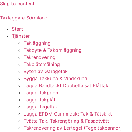
Skip to content
Takläggare Sörmland
Start
Tjänster
Takläggning
Takbyte & Takomläggning
Takrenovering
Takplåtsmålning
Byten av Garagetak
Bygga Takkupa & Vindskupa
Lägga Bandtäckt Dubbelfalsat Plåttak
Lägga Takpapp
Lägga Takplåt
Lägga Tegeltak
Lägga EPDM Gummiduk: Tak & Tätskikt
Tvätta Tak, Takrengöring & Fasadtvätt
Takrenovering av Lertegel (Tegeltakpannor)