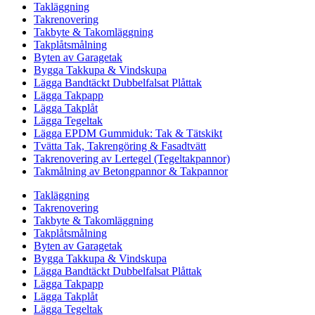
Takläggning
Takrenovering
Takbyte & Takomläggning
Takplåtsmålning
Byten av Garagetak
Bygga Takkupa & Vindskupa
Lägga Bandtäckt Dubbelfalsat Plåttak
Lägga Takpapp
Lägga Takplåt
Lägga Tegeltak
Lägga EPDM Gummiduk: Tak & Tätskikt
Tvätta Tak, Takrengöring & Fasadtvätt
Takrenovering av Lertegel (Tegeltakpannor)
Takmålning av Betongpannor & Takpannor
Takläggning
Takrenovering
Takbyte & Takomläggning
Takplåtsmålning
Byten av Garagetak
Bygga Takkupa & Vindskupa
Lägga Bandtäckt Dubbelfalsat Plåttak
Lägga Takpapp
Lägga Takplåt
Lägga Tegeltak