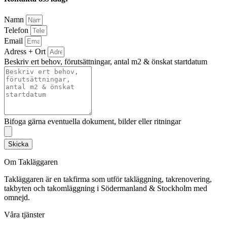
Namn
Telefon
Email
Adress + Ort
Beskriv ert behov, förutsättningar, antal m2 & önskat startdatum
Bifoga gärna eventuella dokument, bilder eller ritningar
Skicka
Om Takläggaren
Takläggaren är en takfirma som utför takläggning, takrenovering,
takbyten och takomläggning i Södermanland & Stockholm med
omnejd.
Våra tjänster