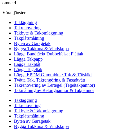
omnejd.
Våra tjänster
Takläggning
Takrenovering
Takbyte & Takomläggning
Takplåtsmålning
Byten av Garagetak
Bygga Takkupa & Vindskupa
Lägga Bandtäckt Dubbelfalsat Plåttak
Lägga Takpapp
Lägga Takplåt
Lägga Tegeltak
Lägga EPDM Gummiduk: Tak & Tätskikt
Tvätta Tak, Takrengöring & Fasadtvätt
Takrenovering av Lertegel (Tegeltakpannor)
Takmålning av Betongpannor & Takpannor
Takläggning
Takrenovering
Takbyte & Takomläggning
Takplåtsmålning
Byten av Garagetak
Bygga Takkupa & Vindskupa