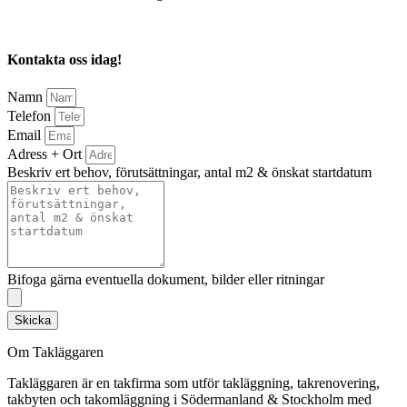
Kontakta oss idag!
Namn
Telefon
Email
Adress + Ort
Beskriv ert behov, förutsättningar, antal m2 & önskat startdatum
Bifoga gärna eventuella dokument, bilder eller ritningar
Skicka
Om Takläggaren
Takläggaren är en takfirma som utför takläggning, takrenovering,
takbyten och takomläggning i Södermanland & Stockholm med