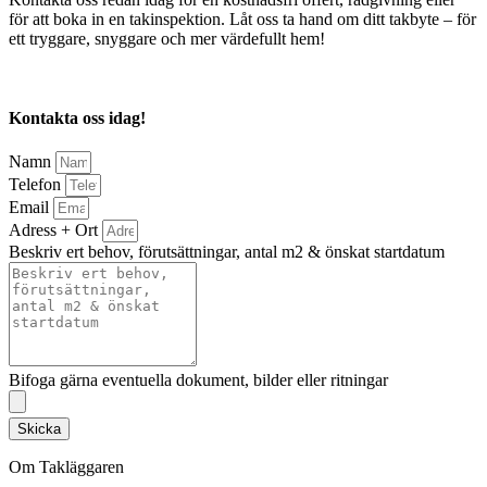
för att boka in en takinspektion. Låt oss ta hand om ditt takbyte – för
ett tryggare, snyggare och mer värdefullt hem!
Kontakta oss idag!
Namn
Telefon
Email
Adress + Ort
Beskriv ert behov, förutsättningar, antal m2 & önskat startdatum
Bifoga gärna eventuella dokument, bilder eller ritningar
Skicka
Om Takläggaren