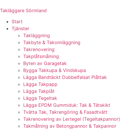
Skip
to
Takläggare Sörmland
content
Start
Tjänster
Takläggning
Takbyte & Takomläggning
Takrenovering
Takplåtsmålning
Byten av Garagetak
Bygga Takkupa & Vindskupa
Lägga Bandtäckt Dubbelfalsat Plåttak
Lägga Takpapp
Lägga Takplåt
Lägga Tegeltak
Lägga EPDM Gummiduk: Tak & Tätskikt
Tvätta Tak, Takrengöring & Fasadtvätt
Takrenovering av Lertegel (Tegeltakpannor)
Takmålning av Betongpannor & Takpannor