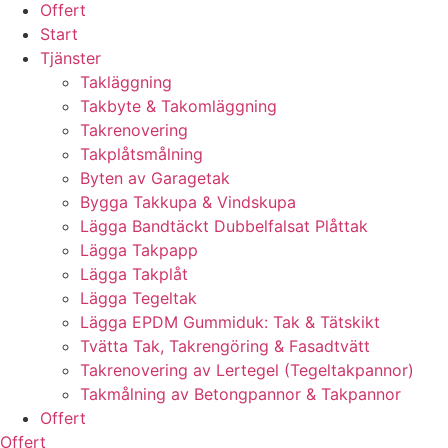
Offert
Start
Tjänster
Takläggning
Takbyte & Takomläggning
Takrenovering
Takplåtsmålning
Byten av Garagetak
Bygga Takkupa & Vindskupa
Lägga Bandtäckt Dubbelfalsat Plåttak
Lägga Takpapp
Lägga Takplåt
Lägga Tegeltak
Lägga EPDM Gummiduk: Tak & Tätskikt
Tvätta Tak, Takrengöring & Fasadtvätt
Takrenovering av Lertegel (Tegeltakpannor)
Takmålning av Betongpannor & Takpannor
Offert
Offert