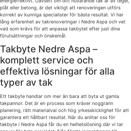
energieffektivt. Oavsett om ditt nuvarande tak är av tegel,
plåt eller betong, är det viktigt att renoveringen utförs
korrekt av kunniga specialister för bästa resultat. Vi har
lång erfarenhet av takrenoveringar i Nedre Aspa och vet
vad som krävs för att anpassa takbytet efter just dina
förutsättningar och önskemål.
Takbyte Nedre Aspa –
komplett service och
effektiva lösningar för alla
typer av tak
Ett takbyte handlar om mer än bara att byta ut gamla
takpannor. Det är en process som kräver noggrann
planering, rätt materialval och hög yrkesskicklighet för att
garantera ett hållbart resultat. När du anlitar oss för
takbyte i Nedre Aspa får du en helhetslösning där vi tar