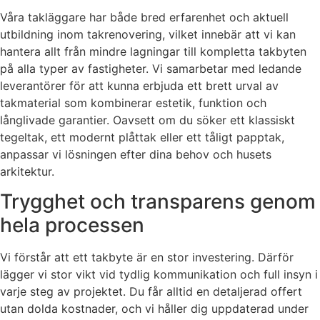
Våra takläggare har både bred erfarenhet och aktuell
utbildning inom takrenovering, vilket innebär att vi kan
hantera allt från mindre lagningar till kompletta takbyten
på alla typer av fastigheter. Vi samarbetar med ledande
leverantörer för att kunna erbjuda ett brett urval av
takmaterial som kombinerar estetik, funktion och
långlivade garantier. Oavsett om du söker ett klassiskt
tegeltak, ett modernt plåttak eller ett tåligt papptak,
anpassar vi lösningen efter dina behov och husets
arkitektur.
Trygghet och transparens genom
hela processen
Vi förstår att ett takbyte är en stor investering. Därför
lägger vi stor vikt vid tydlig kommunikation och full insyn i
varje steg av projektet. Du får alltid en detaljerad offert
utan dolda kostnader, och vi håller dig uppdaterad under