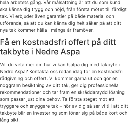
hela arbetets gång. Vår målsättning är att du som kund
ska känna dig trygg och nöjd, från första mötet till färdigt
tak. Vi erbjuder även garantier på både material och
utförande, så att du kan känna dig helt säker på att ditt
nya tak kommer hålla i många år framöver.
Få en kostnadsfri offert på ditt
takbyte i Nedre Aspa
Vill du veta mer om hur vi kan hjälpa dig med takbyte i
Nedre Aspa? Kontakta oss redan idag för en kostnadsfri
rådgivning och offert. Vi kommer gärna ut och gör en
noggrann besiktning av ditt tak, ger dig professionella
rekommendationer och tar fram en skräddarsydd lösning
som passar just dina behov. Ta första steget mot ett
tryggare och snyggare tak – hör av dig så ser vi till att ditt
takbyte blir en investering som lönar sig på både kort och
lång sikt!