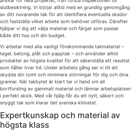
ansvar för hela projektet, från första inspektionen till
slutbesiktning. Vi börjar alltid med en grundlig genomgång
av ditt nuvarande tak för att identifiera eventuella skador
och fastställa vilket arbete som behöver utföras. Därefter
hjälper vi dig att välja material och färger som passar
både ditt hus och din budget.
Vi arbetar med alla vanligt förekommande takmaterial –
tegel, betong, plåt och papptak – och använder alltid
produkter av högsta kvalitet för att säkerställa ett resultat
som håller över tid. Under arbetets gång ser vi till att
skydda din tomt och minimera störningar för dig och dina
grannar. När takbytet är klart tar vi hand om all
bortforsling av gammalt material och lämnar arbetsplatsen
i perfekt skick. Med vår hjälp får du ett nytt, säkert och
snyggt tak som klarar det svenska klimatet.
Expertkunskap och material av
högsta klass