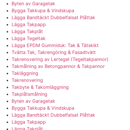
Byten av Garagetak
Bygga Takkupa & Vindskupa
Lägga Bandtäckt Dubbelfalsat Plåttak
Lägga Takpapp
Lägga Takplåt
Lägga Tegeltak
Lägga EPDM Gummiduk: Tak & Tätskikt
Tvätta Tak, Takrengöring & Fasadtvätt
Takrenovering av Lertegel (Tegeltakpannor)
Takmålning av Betongpannor & Takpannor
Takläggning
Takrenovering
Takbyte & Takomläggning
Takplåtsmålning
Byten av Garagetak
Bygga Takkupa & Vindskupa
Lägga Bandtäckt Dubbelfalsat Plåttak
Lägga Takpapp
Lägga Takplåt