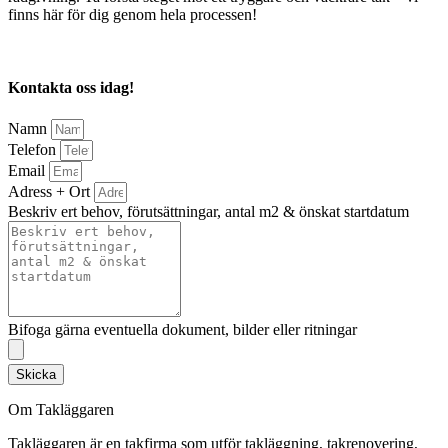
finns här för dig genom hela processen!
Kontakta oss idag!
Namn
Telefon
Email
Adress + Ort
Beskriv ert behov, förutsättningar, antal m2 & önskat startdatum
Bifoga gärna eventuella dokument, bilder eller ritningar
Skicka
Om Takläggaren
Takläggaren är en takfirma som utför takläggning, takrenovering,