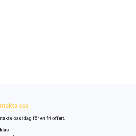
ntakta oss
takta oss idag för en fri offert.
klas