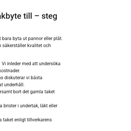
kbyte till – steg
bara byta ut pannor eller plåt.
 säkerställer kvalitet och
– Vi inleder med att undersöka
 kostnader.
s diskuterar vi bästa
at underhåll.
arsamt bort det gamla taket
brister i undertak, läkt eller
 taket enligt tillverkarens