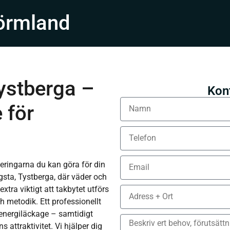
örmland
ystberga –
Kon
 för
eringarna du kan göra för din
gsta, Tystberga, där väder och
extra viktigt att takbytet utförs
 metodik. Ett professionellt
energiläckage – samtidigt
 attraktivitet. Vi hjälper dig