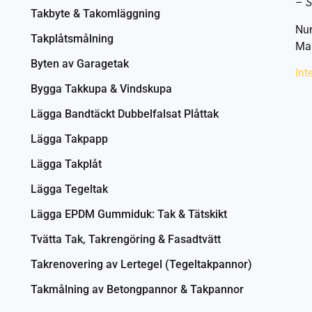
–
S
Takbyte & Takomläggning
Nu
Takplåtsmålning
Mai
Byten av Garagetak
Int
Bygga Takkupa & Vindskupa
Lägga Bandtäckt Dubbelfalsat Plåttak
Lägga Takpapp
Lägga Takplåt
Lägga Tegeltak
Lägga EPDM Gummiduk: Tak & Tätskikt
Tvätta Tak, Takrengöring & Fasadtvätt
Takrenovering av Lertegel (Tegeltakpannor)
Takmålning av Betongpannor & Takpannor