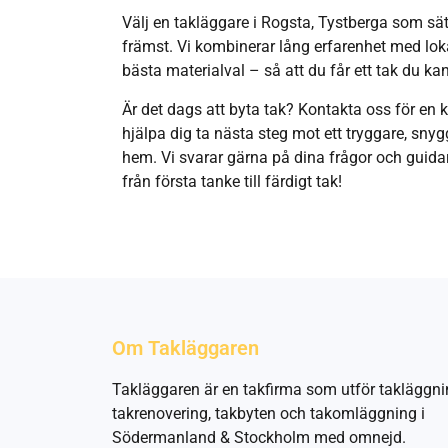
Välj en takläggare i Rogsta, Tystberga som sät
främst. Vi kombinerar lång erfarenhet med l
bästa materialval – så att du får ett tak du ka
Är det dags att byta tak? Kontakta oss för en k
hjälpa dig ta nästa steg mot ett tryggare, snyg
hem. Vi svarar gärna på dina frågor och guid
från första tanke till färdigt tak!
Om Takläggaren
Takläggaren är en takfirma som utför takläggni
takrenovering, takbyten och takomläggning i
Södermanland & Stockholm med omnejd.