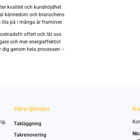
ter kvalitet och kundnöjdhet
okal kännedom och branschens
n lita på i många år framöver.
ostnadsfri offert och låt oss
gare och mer energieffektivt
ar dig genom hela processen –
Våra tjänster
Ko
ng,
Kon
Takläggning
Nic
Takrenovering