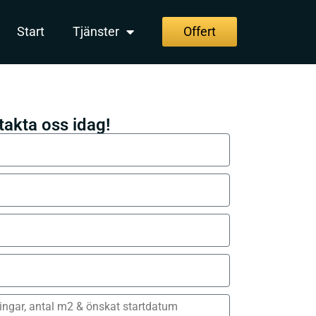
Start
Tjänster
Offert
takta oss idag!