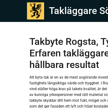
Takläggare S
Takbyte Rogsta, T
Erfaren takläggare
hållbara resultat
Att byta tak är en av de mest avgörande invest
fastighets långsiktiga värde och trygghet. I Ro
vind ställer höga krav på takets kvalitet, är det 
av kunniga yrkespersoner med rätt material och
takbyte skyddar ditt hem mot fukt, mögel och 
som det ger fasaden ett lyft och höjer bostadens