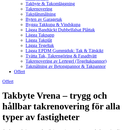
Takbyte & Takomläggning
Takrenovering
Takplåtsmålning
Byten av Garagetak
Bygga Takkupa & Vindskupa
Lägga Bandtäckt Dubbelfalsat Plåttak
Lägga Takpapp
Lägga Takplåt
Lägga Tegeltak
Lägga EPDM Gummiduk: Tak & Tätskikt
Tvätta Tak, Takrengöring & Fasadtvätt
Takrenovering av Lertegel (Tegeltakpannor)
Takmålning av Betongpannor & Takpannor
Offert
Offert
Takbyte Vrena – trygg och
hållbar takrenovering för alla
typer av fastigheter