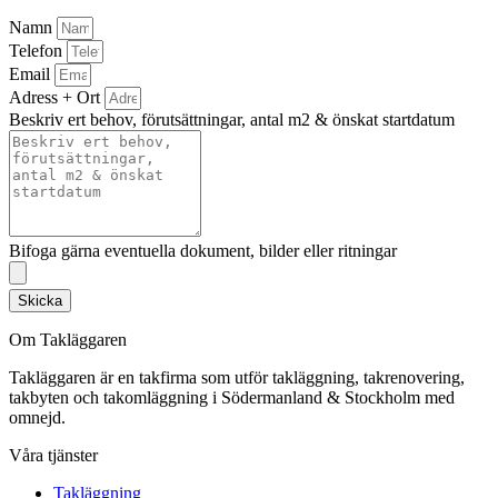
Namn
Telefon
Email
Adress + Ort
Beskriv ert behov, förutsättningar, antal m2 & önskat startdatum
Bifoga gärna eventuella dokument, bilder eller ritningar
Skicka
Om Takläggaren
Takläggaren är en takfirma som utför takläggning, takrenovering,
takbyten och takomläggning i Södermanland & Stockholm med
omnejd.
Våra tjänster
Takläggning