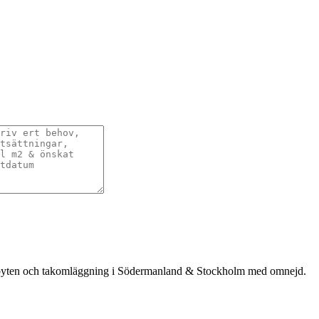
takbyten och takomläggning i Södermanland & Stockholm med omnejd.