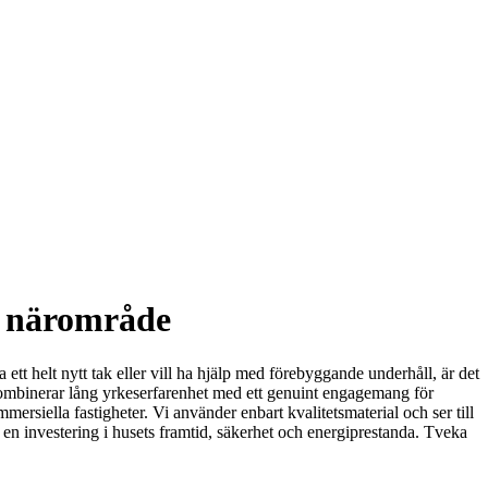
tt närområde
ett helt nytt tak eller vill ha hjälp med förebyggande underhåll, är det
 kombinerar lång yrkeserfarenhet med ett genuint engagemang för
mersiella fastigheter. Vi använder enbart kvalitetsmaterial och ser till
 är en investering i husets framtid, säkerhet och energiprestanda. Tveka