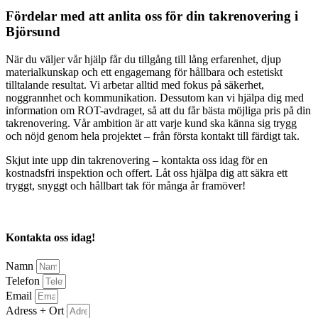
Fördelar med att anlita oss för din takrenovering i
Björsund
När du väljer vår hjälp får du tillgång till lång erfarenhet, djup
materialkunskap och ett engagemang för hållbara och estetiskt
tilltalande resultat. Vi arbetar alltid med fokus på säkerhet,
noggrannhet och kommunikation. Dessutom kan vi hjälpa dig med
information om ROT-avdraget, så att du får bästa möjliga pris på din
takrenovering. Vår ambition är att varje kund ska känna sig trygg
och nöjd genom hela projektet – från första kontakt till färdigt tak.
Skjut inte upp din takrenovering – kontakta oss idag för en
kostnadsfri inspektion och offert. Låt oss hjälpa dig att säkra ett
tryggt, snyggt och hållbart tak för många år framöver!
Kontakta oss idag!
Namn
Telefon
Email
Adress + Ort