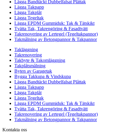
Lägga Bandtäckt Dubbelfalsat Plåttak
Lägga Takpapp
Lägga Takplåt
Lägga Tegeltak
Lägga EPDM Gummiduk: Tak & Tätskikt
Tvätta Tak, Takrengöring & Fasadtvätt
Takrenovering av Lertegel (Tegeltakpannor)
Takmålning av Betongpannor & Takpannor
Takläggning
Takrenovering
Takbyte & Takomläggning
Takplåtsmålning
Byten av Garagetak
Bygga Takkupa & Vindskupa
Lägga Bandtäckt Dubbelfalsat Plåttak
Lägga Takpapp
Lägga Takplåt
Lägga Tegeltak
Lägga EPDM Gummiduk: Tak & Tätskikt
Tvätta Tak, Takrengöring & Fasadtvätt
Takrenovering av Lertegel (Tegeltakpannor)
Takmålning av Betongpannor & Takpannor
Kontakta oss