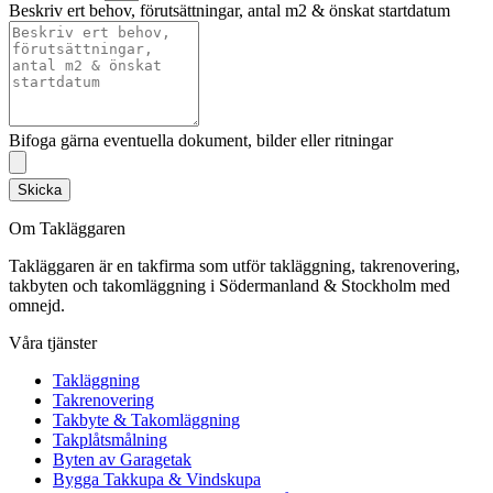
Beskriv ert behov, förutsättningar, antal m2 & önskat startdatum
Bifoga gärna eventuella dokument, bilder eller ritningar
Skicka
Om Takläggaren
Takläggaren är en takfirma som utför takläggning, takrenovering,
takbyten och takomläggning i Södermanland & Stockholm med
omnejd.
Våra tjänster
Takläggning
Takrenovering
Takbyte & Takomläggning
Takplåtsmålning
Byten av Garagetak
Bygga Takkupa & Vindskupa