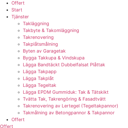
Offert
Start
Tjänster
Takläggning
Takbyte & Takomläggning
Takrenovering
Takplåtsmålning
Byten av Garagetak
Bygga Takkupa & Vindskupa
Lägga Bandtäckt Dubbelfalsat Plåttak
Lägga Takpapp
Lägga Takplåt
Lägga Tegeltak
Lägga EPDM Gummiduk: Tak & Tätskikt
Tvätta Tak, Takrengöring & Fasadtvätt
Takrenovering av Lertegel (Tegeltakpannor)
Takmålning av Betongpannor & Takpannor
Offert
Offert