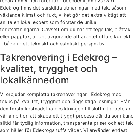
reparationer och förbättrar boendemiljön avsevärt. I
Edekrog finns det särskilda utmaningar med tak, såsom
växlande klimat och fukt, vilket gör det extra viktigt att
anlita en lokal expert som förstår de unika
förutsättningarna. Oavsett om du har ett tegeltak, plåttak
eller papptak, är det avgörande att arbetet utförs korrekt
– både ur ett tekniskt och estetiskt perspektiv.
Takrenovering i Edekrog –
kvalitet, trygghet och
lokalkännedom
Vi erbjuder kompletta takrenoveringar i Edekrog med
fokus på kvalitet, trygghet och långsiktiga lösningar. Från
den första kostnadsfria besiktningen till slutfört arbete är
vår ambition att skapa ett tryggt process där du som kund
alltid får tydlig information, transparenta priser och ett tak
som håller för Edekrogs tuffa väder. Vi använder endast