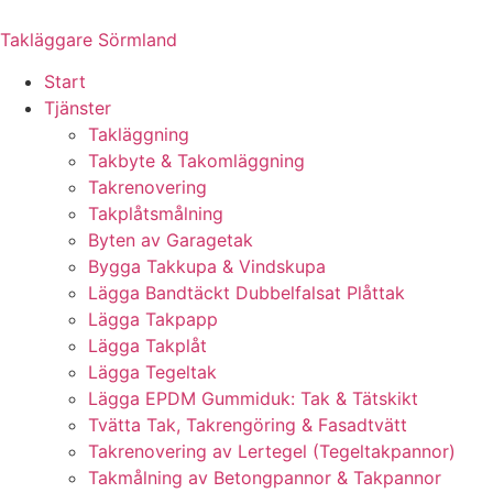
Skip
to
Takläggare Sörmland
content
Start
Tjänster
Takläggning
Takbyte & Takomläggning
Takrenovering
Takplåtsmålning
Byten av Garagetak
Bygga Takkupa & Vindskupa
Lägga Bandtäckt Dubbelfalsat Plåttak
Lägga Takpapp
Lägga Takplåt
Lägga Tegeltak
Lägga EPDM Gummiduk: Tak & Tätskikt
Tvätta Tak, Takrengöring & Fasadtvätt
Takrenovering av Lertegel (Tegeltakpannor)
Takmålning av Betongpannor & Takpannor