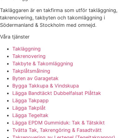
Takläggaren är en takfirma som utför takläggning,
takrenovering, takbyten och takomläggning i
Södermanland & Stockholm med omnejd.
Våra tjänster
Takläggning
Takrenovering
Takbyte & Takomläggning
Takplåtsmålning
Byten av Garagetak
Bygga Takkupa & Vindskupa
Lägga Bandtäckt Dubbelfalsat Plåttak
Lägga Takpapp
Lägga Takplåt
Lägga Tegeltak
Lägga EPDM Gummiduk: Tak & Tätskikt
Tvätta Tak, Takrengöring & Fasadtvätt
Takrenovering av Lertegel (Tegeltakpannor)