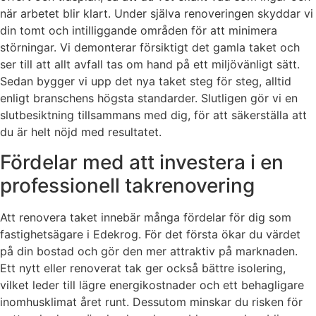
när arbetet blir klart. Under själva renoveringen skyddar vi
din tomt och intilliggande områden för att minimera
störningar. Vi demonterar försiktigt det gamla taket och
ser till att allt avfall tas om hand på ett miljövänligt sätt.
Sedan bygger vi upp det nya taket steg för steg, alltid
enligt branschens högsta standarder. Slutligen gör vi en
slutbesiktning tillsammans med dig, för att säkerställa att
du är helt nöjd med resultatet.
Fördelar med att investera i en
professionell takrenovering
Att renovera taket innebär många fördelar för dig som
fastighetsägare i Edekrog. För det första ökar du värdet
på din bostad och gör den mer attraktiv på marknaden.
Ett nytt eller renoverat tak ger också bättre isolering,
vilket leder till lägre energikostnader och ett behagligare
inomhusklimat året runt. Dessutom minskar du risken för