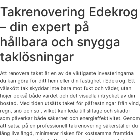
Takrenovering Edekrog
– din expert på
hållbara och snygga
taklösningar
Att renovera taket är en av de viktigaste investeringarna
du kan göra för ditt hem eller din fastighet i Edekrog. Ett
välskött tak skyddar inte bara mot fukt och väder, utan
höjer också både värdet och det visuella intrycket av din
bostad. Med tiden utsätts taket för påfrestningar från vind,
regn, snö och sol, vilket kan leda till slitage och skador
som påverkar både säkerhet och energieffektivitet. Genom
att satsa på en professionell takrenovering säkerställer du
lång livslängd, minimerar risken för kostsamma framtida