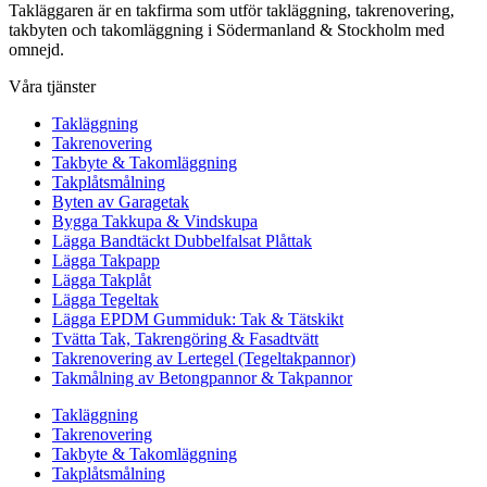
Takläggaren är en takfirma som utför takläggning, takrenovering,
takbyten och takomläggning i Södermanland & Stockholm med
omnejd.
Våra tjänster
Takläggning
Takrenovering
Takbyte & Takomläggning
Takplåtsmålning
Byten av Garagetak
Bygga Takkupa & Vindskupa
Lägga Bandtäckt Dubbelfalsat Plåttak
Lägga Takpapp
Lägga Takplåt
Lägga Tegeltak
Lägga EPDM Gummiduk: Tak & Tätskikt
Tvätta Tak, Takrengöring & Fasadtvätt
Takrenovering av Lertegel (Tegeltakpannor)
Takmålning av Betongpannor & Takpannor
Takläggning
Takrenovering
Takbyte & Takomläggning
Takplåtsmålning