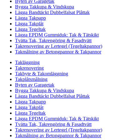
Byten av Garagetak
Bygga Takkupa & Vindskupa
Lägga Bandtäckt Dubbelfalsat Plåttak
Lägga Takpapp
Lägga Takplåt
Lägga Tegeltak
Lägga EPDM Gummiduk: Tak & Tätskikt
Tvätta Tak, Takrengöring & Fasadtvätt
Takrenovering av Lertegel (Tegeltakpannor)
Takmålning av Betongpannor & Takpannor
Takläggning
Takrenovering
Takbyte & Takomläggning
Takplåtsmålning
Byten av Garagetak
Bygga Takkupa & Vindskupa
Lägga Bandtäckt Dubbelfalsat Plåttak
Lägga Takpapp
Lägga Takplåt
Lägga Tegeltak
Lägga EPDM Gummiduk: Tak & Tätskikt
Tvätta Tak, Takrengöring & Fasadtvätt
Takrenovering av Lertegel (Tegeltakpannor)
Takmålning av Betongpannor & Takpannor