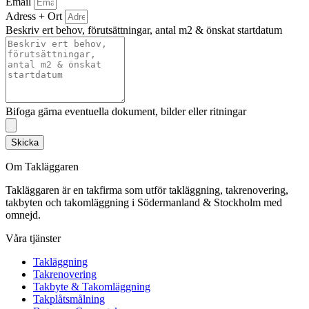
Email
Adress + Ort
Beskriv ert behov, förutsättningar, antal m2 & önskat startdatum
Bifoga gärna eventuella dokument, bilder eller ritningar
Skicka
Om Takläggaren
Takläggaren är en takfirma som utför takläggning, takrenovering,
takbyten och takomläggning i Södermanland & Stockholm med
omnejd.
Våra tjänster
Takläggning
Takrenovering
Takbyte & Takomläggning
Takplåtsmålning