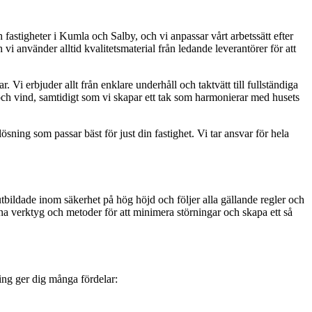
 fastigheter i Kumla och Salby, och vi anpassar vårt arbetssätt efter
vi använder alltid kvalitetsmaterial från ledande leverantörer för att
 Vi erbjuder allt från enklare underhåll och taktvätt till fullständiga
och vind, samtidigt som vi skapar ett tak som harmonierar med husets
ning som passar bäst för just din fastighet. Vi tar ansvar för hela
utbildade inom säkerhet på hög höjd och följer alla gällande regler och
na verktyg och metoder för att minimera störningar och skapa ett så
ing ger dig många fördelar: