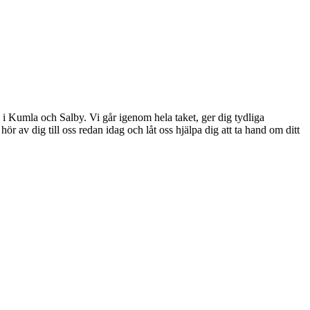
g i Kumla och Salby. Vi går igenom hela taket, ger dig tydliga
r av dig till oss redan idag och låt oss hjälpa dig att ta hand om ditt