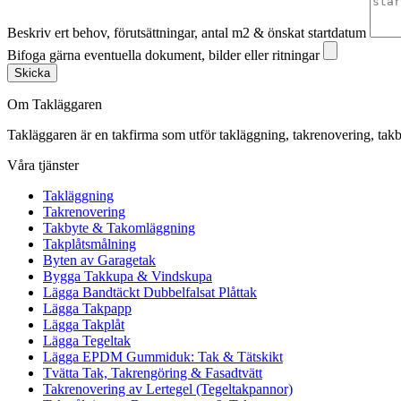
Beskriv ert behov, förutsättningar, antal m2 & önskat startdatum
Bifoga gärna eventuella dokument, bilder eller ritningar
Skicka
Om Takläggaren
Takläggaren är en takfirma som utför takläggning, takrenovering, 
Våra tjänster
Takläggning
Takrenovering
Takbyte & Takomläggning
Takplåtsmålning
Byten av Garagetak
Bygga Takkupa & Vindskupa
Lägga Bandtäckt Dubbelfalsat Plåttak
Lägga Takpapp
Lägga Takplåt
Lägga Tegeltak
Lägga EPDM Gummiduk: Tak & Tätskikt
Tvätta Tak, Takrengöring & Fasadtvätt
Takrenovering av Lertegel (Tegeltakpannor)