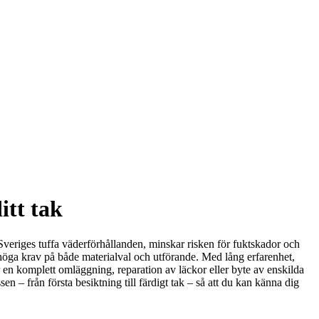
itt tak
t Sveriges tuffa väderförhållanden, minskar risken för fuktskador och
 höga krav på både materialval och utförande. Med lång erfarenhet,
r en komplett omläggning, reparation av läckor eller byte av enskilda
en – från första besiktning till färdigt tak – så att du kan känna dig