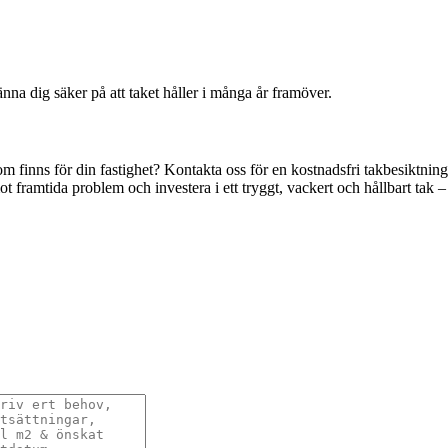
känna dig säker på att taket håller i många år framöver.
om finns för din fastighet? Kontakta oss för en kostnadsfri takbesiktnin
framtida problem och investera i ett tryggt, vackert och hållbart tak – hö