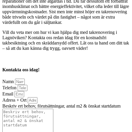
reparationer om det inte åtgärdas i tid. Du får dessutom ett förbättrat
inomhusklimat och bättre energieffektivitet, vilket ofta leder till lägre
uppvärmningskostnader. Sist men inte minst höjer en takrenovering
både trivseln och värdet på din fastighet – något som är extra
värdefullt om du går i säljtankar.
Vill du veta mer om hur vi kan hjälpa dig med takrenovering i
Lagnöviken? Kontakta oss redan idag för en kostnadsfri
takbesiktning och en skräddarsydd offert. Låt oss ta hand om ditt tak
– så att du kan känna dig trygg, oavsett väder!
Kontakta oss idag!
Namn
Telefon
Email
Adress + Ort
Beskriv ert behov, förutsättningar, antal m2 & önskat startdatum