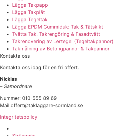
Lägga Takpapp
Lägga Takplåt
Lägga Tegeltak
Lägga EPDM Gummiduk: Tak & Tätskikt
Tvätta Tak, Takrengöring & Fasadtvätt
Takrenovering av Lertegel (Tegeltakpannor)
Takmålning av Betongpannor & Takpannor
Kontakta oss
Kontakta oss idag för en fri offert.
Nicklas
–
Samordnare
Nummer: 010-555 89 69
Mail:offert@taklaggare-sormland.se
Integritetspolicy
Vi utför arbeten i b.la:
Strängnäs,