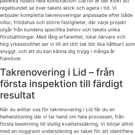
påverka husets hela konstruktion. Därför är det klokt att
regelbundet se över takets skick och agera i tid. Vi
erbjuder kompletta takrenoveringar anpassade efter både
villor, fritidshus och större fastigheter, där varje projekt
utgår från kundens specifika behov och takets unika
förutsättningar. Med lång erfarenhet, lokal närvaro och
hög yrkesstolthet ser vi till att ditt tak blir lika hållbart som
snyggt, och att du kan känna dig trygg i många år
framöver.
Takrenovering i Lid – från
första inspektion till färdigt
resultat
När du anlitar oss för takrenovering i Lid får du en
helhetslösning där vi tar hand om hela processen, från
första besiktning till slutlig kvalitetssäkring. Vi börjar alltid
med en noggrann undersökning av taket för att identifiera