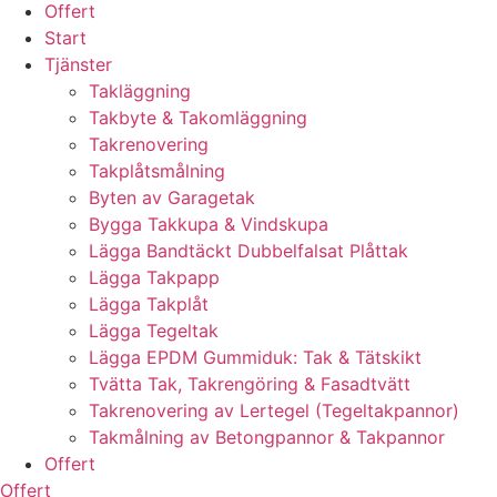
Offert
Start
Tjänster
Takläggning
Takbyte & Takomläggning
Takrenovering
Takplåtsmålning
Byten av Garagetak
Bygga Takkupa & Vindskupa
Lägga Bandtäckt Dubbelfalsat Plåttak
Lägga Takpapp
Lägga Takplåt
Lägga Tegeltak
Lägga EPDM Gummiduk: Tak & Tätskikt
Tvätta Tak, Takrengöring & Fasadtvätt
Takrenovering av Lertegel (Tegeltakpannor)
Takmålning av Betongpannor & Takpannor
Offert
Offert