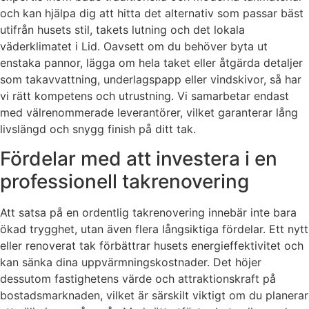
och kan hjälpa dig att hitta det alternativ som passar bäst
utifrån husets stil, takets lutning och det lokala
väderklimatet i Lid. Oavsett om du behöver byta ut
enstaka pannor, lägga om hela taket eller åtgärda detaljer
som takavvattning, underlagspapp eller vindskivor, så har
vi rätt kompetens och utrustning. Vi samarbetar endast
med välrenommerade leverantörer, vilket garanterar lång
livslängd och snygg finish på ditt tak.
Fördelar med att investera i en
professionell takrenovering
Att satsa på en ordentlig takrenovering innebär inte bara
ökad trygghet, utan även flera långsiktiga fördelar. Ett nytt
eller renoverat tak förbättrar husets energieffektivitet och
kan sänka dina uppvärmningskostnader. Det höjer
dessutom fastighetens värde och attraktionskraft på
bostadsmarknaden, vilket är särskilt viktigt om du planerar