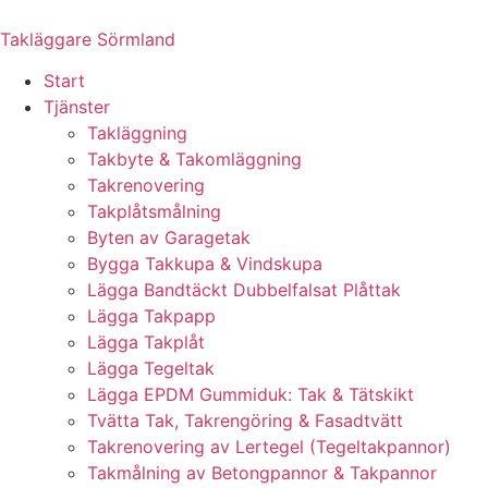
Skip
to
Takläggare Sörmland
content
Start
Tjänster
Takläggning
Takbyte & Takomläggning
Takrenovering
Takplåtsmålning
Byten av Garagetak
Bygga Takkupa & Vindskupa
Lägga Bandtäckt Dubbelfalsat Plåttak
Lägga Takpapp
Lägga Takplåt
Lägga Tegeltak
Lägga EPDM Gummiduk: Tak & Tätskikt
Tvätta Tak, Takrengöring & Fasadtvätt
Takrenovering av Lertegel (Tegeltakpannor)
Takmålning av Betongpannor & Takpannor