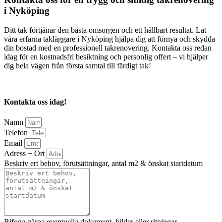
i Nyköping
Ditt tak förtjänar den bästa omsorgen och ett hållbart resultat. Låt
våra erfarna takläggare i Nyköping hjälpa dig att förnya och skydda
din bostad med en professionell takrenovering. Kontakta oss redan
idag för en kostnadsfri besiktning och personlig offert – vi hjälper
dig hela vägen från första samtal till färdigt tak!
Kontakta oss idag!
Namn
Telefon
Email
Adress + Ort
Beskriv ert behov, förutsättningar, antal m2 & önskat startdatum
Bifoga gärna eventuella dokument, bilder eller ritningar