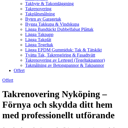
Takbyte & Takomläggning
Takrenovering
Takplåtsmålning
Byten av Garagetak
Bygga Takkupa & Vindskupa
Lägga Bandtäckt Dubbelfalsat Plåttak
Lägga Takpapp
Lägga Takplåt
Lägga Tegeltak
Lägga EPDM Gummiduk: Tak & Tätskikt
Tvätta Tak, Takrengöring & Fasadtvätt
Takrenovering av Lertegel (Tegeltakpannor)
Takmålning av Betongpannor & Takpannor
Offert
Offert
Takrenovering Nyköping –
Förnya och skydda ditt hem
med professionellt utförande