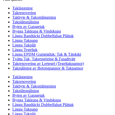
Takläggning
Takrenovering
Takbyte & Takomläggning
Takplåtsmålning
Byten av Garagetak
Bygga Takkupa & Vindskupa
Lägga Bandtäckt Dubbelfalsat Plåttak
Lägga Takpapp
Lägga Takplåt
Lägga Tegeltak
Lägga EPDM Gummiduk: Tak & Tätskikt
Tvätta Tak, Takrengöring & Fasadtvätt
Takrenovering av Lertegel (Tegeltakpannor)
Takmålning av Betongpannor & Takpannor
Takläggning
Takrenovering
Takbyte & Takomläggning
Takplåtsmålning
Byten av Garagetak
Bygga Takkupa & Vindskupa
Lägga Bandtäckt Dubbelfalsat Plåttak
Lägga Takpapp
Lägga Takplåt