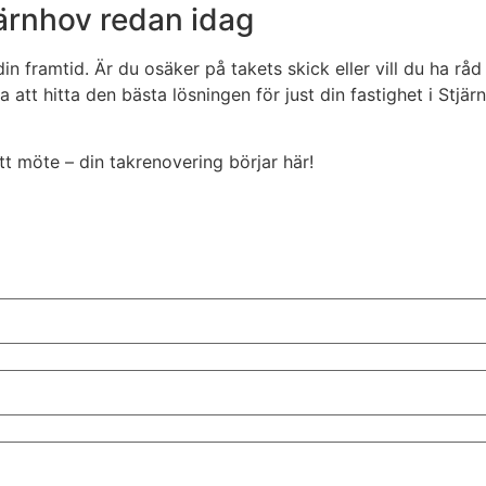
järnhov redan idag
din framtid. Är du osäker på takets skick eller vill du ha rå
 att hitta den bästa lösningen för just din fastighet i Stjärn
ett möte – din takrenovering börjar här!