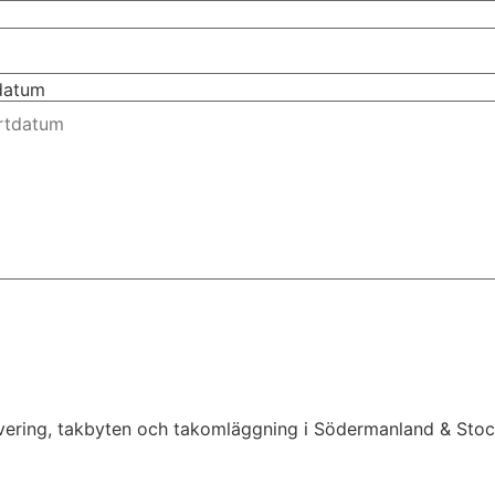
tdatum
novering, takbyten och takomläggning i Södermanland & St