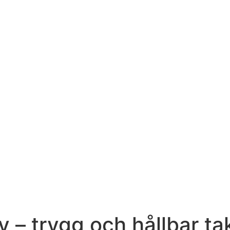
 – trygg och hållbar ta