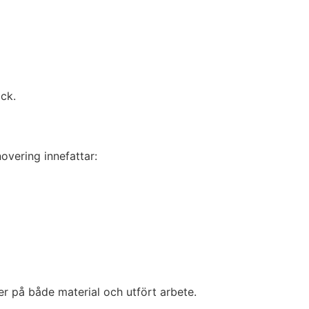
ick.
novering innefattar:
er på både material och utfört arbete.