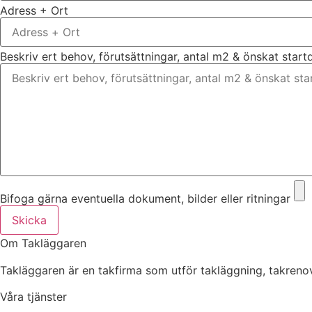
Adress + Ort
Beskriv ert behov, förutsättningar, antal m2 & önskat star
Bifoga gärna eventuella dokument, bilder eller ritningar
Skicka
Om Takläggaren
Takläggaren är en takfirma som utför takläggning, takre
Våra tjänster