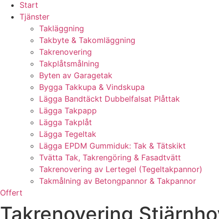
Start
Tjänster
Takläggning
Takbyte & Takomläggning
Takrenovering
Takplåtsmålning
Byten av Garagetak
Bygga Takkupa & Vindskupa
Lägga Bandtäckt Dubbelfalsat Plåttak
Lägga Takpapp
Lägga Takplåt
Lägga Tegeltak
Lägga EPDM Gummiduk: Tak & Tätskikt
Tvätta Tak, Takrengöring & Fasadtvätt
Takrenovering av Lertegel (Tegeltakpannor)
Takmålning av Betongpannor & Takpannor
Offert
Takrenovering Stjärnhov