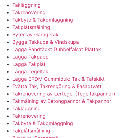
Takläggning
Takrenovering
Takbyte & Takomläggning
Takplåtsmålning
Byten av Garagetak
Bygga Takkupa & Vindskupa
Lägga Bandtäckt Dubbelfalsat Plåttak
Lägga Takpapp
Lägga Takplåt
Lägga Tegeltak
Lägga EPDM Gummiduk: Tak & Tätskikt
Tvätta Tak, Takrengöring & Fasadtvätt
Takrenovering av Lertegel (Tegeltakpannor)
Takmålning av Betongpannor & Takpannor
Takläggning
Takrenovering
Takbyte & Takomläggning
Takplåtsmålning