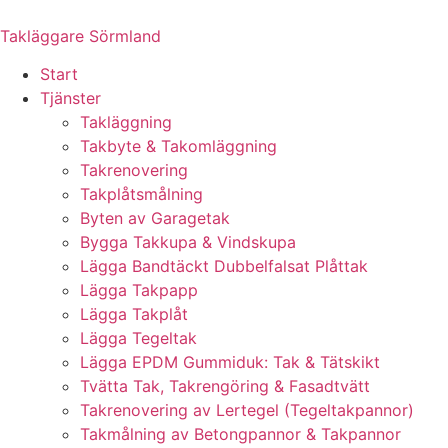
Skip
to
Takläggare Sörmland
content
Start
Tjänster
Takläggning
Takbyte & Takomläggning
Takrenovering
Takplåtsmålning
Byten av Garagetak
Bygga Takkupa & Vindskupa
Lägga Bandtäckt Dubbelfalsat Plåttak
Lägga Takpapp
Lägga Takplåt
Lägga Tegeltak
Lägga EPDM Gummiduk: Tak & Tätskikt
Tvätta Tak, Takrengöring & Fasadtvätt
Takrenovering av Lertegel (Tegeltakpannor)
Takmålning av Betongpannor & Takpannor