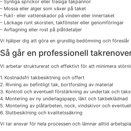
– Synliga sprickor eller trasiga takpannor
– Mossa eller alger som växer på taket
– Fukt- eller vattenskador på vinden eller innertaket
– Läckage runt skorsten, takfönster eller genomföringar
– Avflagning eller rost på plåtdetaljer
Vi hjälper dig att göra en grundlig bedömning och föreslår
Så går en professionell takrenoveri
Vi arbetar strukturerat och effektivt för att minimera störni
1. Kostnadsfri takbesiktning och offert
2. Rivning av befintligt tak, bortforsling av material
3. Kontroll och eventuell förstärkning av undertak och taks
4. Montering av ny underlagspapp, läkt och takbeklädnad
5. Montering av plåtarbeten, nock, vindskivor och eventuell
6. Slutbesiktning och kvalitetssäkring
Vi tar ansvar för hela processen och lämnar alltid arbetspl