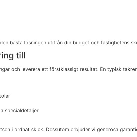
 den bästa lösningen utifrån din budget och fastighetens sk
ng till
ngar och leverera ett förstklassigt resultat. En typisk takre
tolar
a specialdetaljer
atsen i ordnat skick. Dessutom erbjuder vi generösa garanti