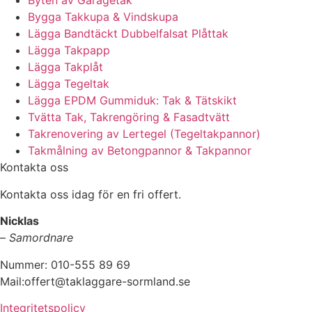
Byten av Garagetak
Bygga Takkupa & Vindskupa
Lägga Bandtäckt Dubbelfalsat Plåttak
Lägga Takpapp
Lägga Takplåt
Lägga Tegeltak
Lägga EPDM Gummiduk: Tak & Tätskikt
Tvätta Tak, Takrengöring & Fasadtvätt
Takrenovering av Lertegel (Tegeltakpannor)
Takmålning av Betongpannor & Takpannor
Kontakta oss
Kontakta oss idag för en fri offert.
Nicklas
–
Samordnare
Nummer: 010-555 89 69
Mail:offert@taklaggare-sormland.se
Integritetspolicy