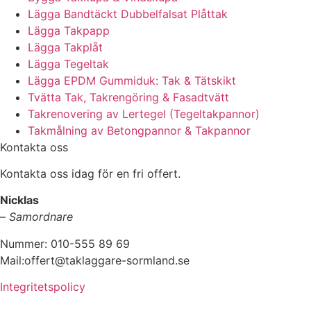
Lägga Bandtäckt Dubbelfalsat Plåttak
Lägga Takpapp
Lägga Takplåt
Lägga Tegeltak
Lägga EPDM Gummiduk: Tak & Tätskikt
Tvätta Tak, Takrengöring & Fasadtvätt
Takrenovering av Lertegel (Tegeltakpannor)
Takmålning av Betongpannor & Takpannor
Kontakta oss
Kontakta oss idag för en fri offert.
Nicklas
–
Samordnare
Nummer: 010-555 89 69
Mail:offert@taklaggare-sormland.se
Integritetspolicy