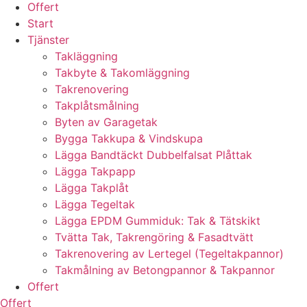
Offert
Start
Tjänster
Takläggning
Takbyte & Takomläggning
Takrenovering
Takplåtsmålning
Byten av Garagetak
Bygga Takkupa & Vindskupa
Lägga Bandtäckt Dubbelfalsat Plåttak
Lägga Takpapp
Lägga Takplåt
Lägga Tegeltak
Lägga EPDM Gummiduk: Tak & Tätskikt
Tvätta Tak, Takrengöring & Fasadtvätt
Takrenovering av Lertegel (Tegeltakpannor)
Takmålning av Betongpannor & Takpannor
Offert
Offert