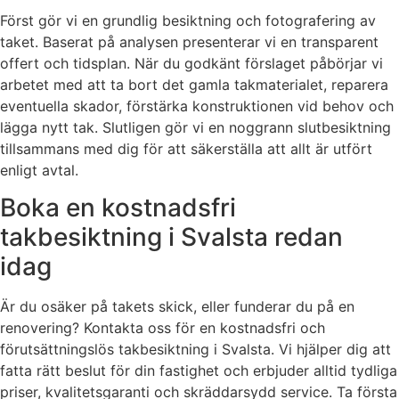
Först gör vi en grundlig besiktning och fotografering av
taket. Baserat på analysen presenterar vi en transparent
offert och tidsplan. När du godkänt förslaget påbörjar vi
arbetet med att ta bort det gamla takmaterialet, reparera
eventuella skador, förstärka konstruktionen vid behov och
lägga nytt tak. Slutligen gör vi en noggrann slutbesiktning
tillsammans med dig för att säkerställa att allt är utfört
enligt avtal.
Boka en kostnadsfri
takbesiktning i Svalsta redan
idag
Är du osäker på takets skick, eller funderar du på en
renovering? Kontakta oss för en kostnadsfri och
förutsättningslös takbesiktning i Svalsta. Vi hjälper dig att
fatta rätt beslut för din fastighet och erbjuder alltid tydliga
priser, kvalitetsgaranti och skräddarsydd service. Ta första