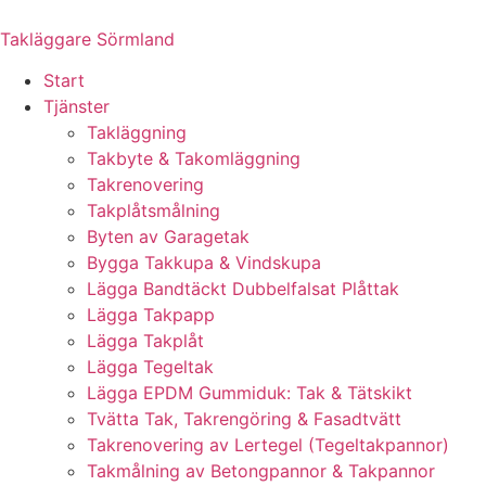
Skip
to
Takläggare Sörmland
content
Start
Tjänster
Takläggning
Takbyte & Takomläggning
Takrenovering
Takplåtsmålning
Byten av Garagetak
Bygga Takkupa & Vindskupa
Lägga Bandtäckt Dubbelfalsat Plåttak
Lägga Takpapp
Lägga Takplåt
Lägga Tegeltak
Lägga EPDM Gummiduk: Tak & Tätskikt
Tvätta Tak, Takrengöring & Fasadtvätt
Takrenovering av Lertegel (Tegeltakpannor)
Takmålning av Betongpannor & Takpannor