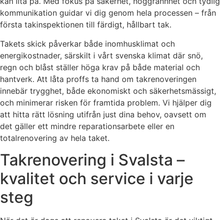
kan lita på. Med fokus på säkerhet, noggrannhet och tydlig
kommunikation guidar vi dig genom hela processen – från
första takinspektionen till färdigt, hållbart tak.
Takets skick påverkar både inomhusklimat och
energikostnader, särskilt i vårt svenska klimat där snö,
regn och blåst ställer höga krav på både material och
hantverk. Att låta proffs ta hand om takrenoveringen
innebär trygghet, både ekonomiskt och säkerhetsmässigt,
och minimerar risken för framtida problem. Vi hjälper dig
att hitta rätt lösning utifrån just dina behov, oavsett om
det gäller ett mindre reparationsarbete eller en
totalrenovering av hela taket.
Takrenovering i Svalsta –
kvalitet och service i varje
steg