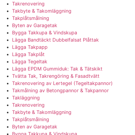
Takrenovering
Takbyte & Takomläggning
Takplåtsmålning
Byten av Garagetak
Bygga Takkupa & Vindskupa
Lägga Bandtäckt Dubbelfalsat Plåttak
Lägga Takpapp
Lägga Takplåt
Lägga Tegeltak
Lägga EPDM Gummiduk: Tak & Tätskikt
Tvätta Tak, Takrengöring & Fasadtvätt
Takrenovering av Lertegel (Tegeltakpannor)
Takmålning av Betongpannor & Takpannor
Takläggning
Takrenovering
Takbyte & Takomläggning
Takplåtsmålning
Byten av Garagetak
Bygga Takkupa & Vindskupa