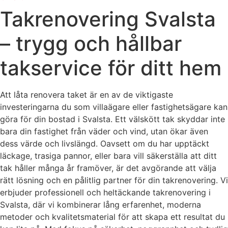
Takrenovering Svalsta
– trygg och hållbar
takservice för ditt hem
Att låta renovera taket är en av de viktigaste
investeringarna du som villaägare eller fastighetsägare kan
göra för din bostad i Svalsta. Ett välskött tak skyddar inte
bara din fastighet från väder och vind, utan ökar även
dess värde och livslängd. Oavsett om du har upptäckt
läckage, trasiga pannor, eller bara vill säkerställa att ditt
tak håller många år framöver, är det avgörande att välja
rätt lösning och en pålitlig partner för din takrenovering. Vi
erbjuder professionell och heltäckande takrenovering i
Svalsta, där vi kombinerar lång erfarenhet, moderna
metoder och kvalitetsmaterial för att skapa ett resultat du