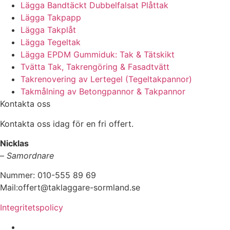
Lägga Bandtäckt Dubbelfalsat Plåttak
Lägga Takpapp
Lägga Takplåt
Lägga Tegeltak
Lägga EPDM Gummiduk: Tak & Tätskikt
Tvätta Tak, Takrengöring & Fasadtvätt
Takrenovering av Lertegel (Tegeltakpannor)
Takmålning av Betongpannor & Takpannor
Kontakta oss
Kontakta oss idag för en fri offert.
Nicklas
–
Samordnare
Nummer: 010-555 89 69
Mail:offert@taklaggare-sormland.se
Integritetspolicy
Vi utför arbeten i b.la: