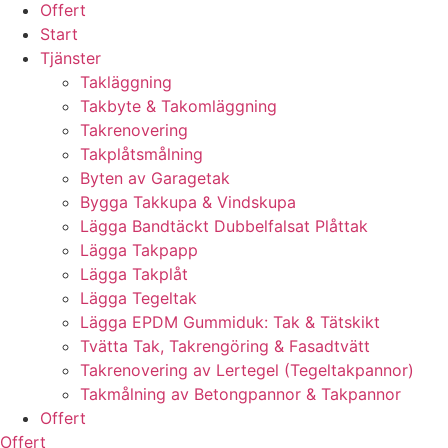
Offert
Start
Tjänster
Takläggning
Takbyte & Takomläggning
Takrenovering
Takplåtsmålning
Byten av Garagetak
Bygga Takkupa & Vindskupa
Lägga Bandtäckt Dubbelfalsat Plåttak
Lägga Takpapp
Lägga Takplåt
Lägga Tegeltak
Lägga EPDM Gummiduk: Tak & Tätskikt
Tvätta Tak, Takrengöring & Fasadtvätt
Takrenovering av Lertegel (Tegeltakpannor)
Takmålning av Betongpannor & Takpannor
Offert
Offert