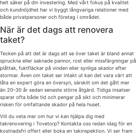
helt säker på din investering. Med vårt fokus på kvalitet
och kundnöjdhet har vi byggt långvariga relationer med
både privatpersoner och företag i området.
När är det dags att renovera
taket?
Tecken på att det är dags att se över taket är bland annat
spruckna eller saknade pannor, rost eller missfärgningar på
plåttak, fuktfläckar på vinden eller synliga skador efter
stormar. Även om taket ser intakt ut kan det vara värt att
låta en expert göra en översyn, särskilt om det gått mer
än 20–30 år sedan senaste större åtgärd. Tidiga insatser
sparar ofta både tid och pengar på sikt och minimerar
risken för omfattande skador på hela huset.
Vill du veta mer om hur vi kan hjälpa dig med
takrenovering i Tovetorp? Kontakta oss redan idag för en
kostnadsfri offert eller boka en takinspektion. Vi ser fram