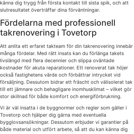
känna dig trygg från första kontakt till sista spik, och att
slutresultatet överträffar dina förväntningar.
Fördelarna med professionell
takrenovering i Tovetorp
Att anlita ett erfaret takteam för din takrenovering innebär
många fördelar. Med rätt insats kan du förlänga takets
livslängd med flera decennier och slippa oväntade
kostnader för akuta reparationer. Ett renoverat tak höjer
också fastighetens värde och förbättrar intrycket vid
försäljning. Dessutom bidrar ett fräscht och välisolerat tak
till ett jämnare och behagligare inomhusklimat – vilket gör
stor skillnad för både komfort och energiförbrukning.
Vi är väl insatta i de byggnormer och regler som gäller i
Tovetorp och hjälper dig gärna med eventuella
bygglovsansökningar. Dessutom erbjuder vi garantier på
både material och utfört arbete, så att du kan känna dig