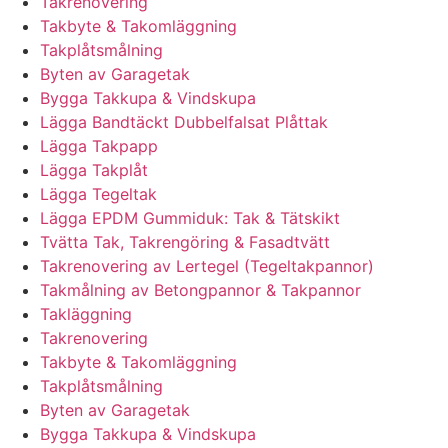
Takrenovering
Takbyte & Takomläggning
Takplåtsmålning
Byten av Garagetak
Bygga Takkupa & Vindskupa
Lägga Bandtäckt Dubbelfalsat Plåttak
Lägga Takpapp
Lägga Takplåt
Lägga Tegeltak
Lägga EPDM Gummiduk: Tak & Tätskikt
Tvätta Tak, Takrengöring & Fasadtvätt
Takrenovering av Lertegel (Tegeltakpannor)
Takmålning av Betongpannor & Takpannor
Takläggning
Takrenovering
Takbyte & Takomläggning
Takplåtsmålning
Byten av Garagetak
Bygga Takkupa & Vindskupa