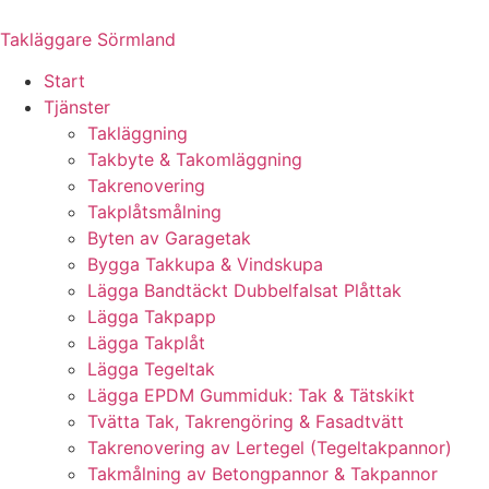
Skip
to
Takläggare Sörmland
content
Start
Tjänster
Takläggning
Takbyte & Takomläggning
Takrenovering
Takplåtsmålning
Byten av Garagetak
Bygga Takkupa & Vindskupa
Lägga Bandtäckt Dubbelfalsat Plåttak
Lägga Takpapp
Lägga Takplåt
Lägga Tegeltak
Lägga EPDM Gummiduk: Tak & Tätskikt
Tvätta Tak, Takrengöring & Fasadtvätt
Takrenovering av Lertegel (Tegeltakpannor)
Takmålning av Betongpannor & Takpannor