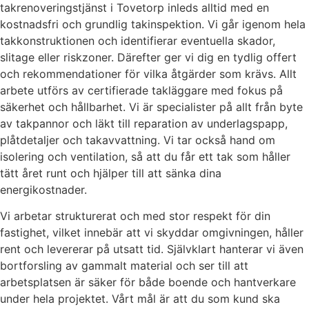
takrenoveringstjänst i Tovetorp inleds alltid med en
kostnadsfri och grundlig takinspektion. Vi går igenom hela
takkonstruktionen och identifierar eventuella skador,
slitage eller riskzoner. Därefter ger vi dig en tydlig offert
och rekommendationer för vilka åtgärder som krävs. Allt
arbete utförs av certifierade takläggare med fokus på
säkerhet och hållbarhet. Vi är specialister på allt från byte
av takpannor och läkt till reparation av underlagspapp,
plåtdetaljer och takavvattning. Vi tar också hand om
isolering och ventilation, så att du får ett tak som håller
tätt året runt och hjälper till att sänka dina
energikostnader.
Vi arbetar strukturerat och med stor respekt för din
fastighet, vilket innebär att vi skyddar omgivningen, håller
rent och levererar på utsatt tid. Självklart hanterar vi även
bortforsling av gammalt material och ser till att
arbetsplatsen är säker för både boende och hantverkare
under hela projektet. Vårt mål är att du som kund ska