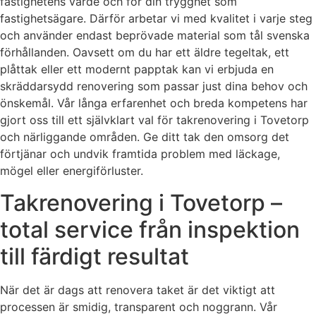
fastighetens värde och för din trygghet som
fastighetsägare. Därför arbetar vi med kvalitet i varje steg
och använder endast beprövade material som tål svenska
förhållanden. Oavsett om du har ett äldre tegeltak, ett
plåttak eller ett modernt papptak kan vi erbjuda en
skräddarsydd renovering som passar just dina behov och
önskemål. Vår långa erfarenhet och breda kompetens har
gjort oss till ett självklart val för takrenovering i Tovetorp
och närliggande områden. Ge ditt tak den omsorg det
förtjänar och undvik framtida problem med läckage,
mögel eller energiförluster.
Takrenovering i Tovetorp –
total service från inspektion
till färdigt resultat
När det är dags att renovera taket är det viktigt att
processen är smidig, transparent och noggrann. Vår