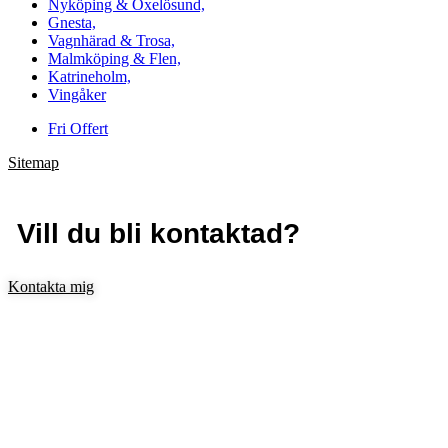
Nyköping & Oxelösund,
Gnesta,
Vagnhärad & Trosa,
Malmköping & Flen,
Katrineholm,
Vingåker
Fri Offert
Sitemap
Vill du bli kontaktad?
Kontakta mig