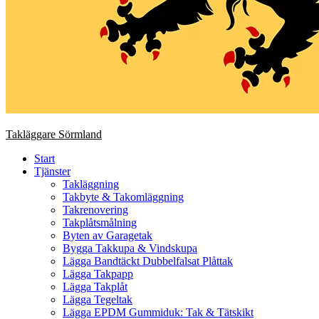
Takläggare Sörmland
Start
Tjänster
Takläggning
Takbyte & Takomläggning
Takrenovering
Takplåtsmålning
Byten av Garagetak
Bygga Takkupa & Vindskupa
Lägga Bandtäckt Dubbelfalsat Plåttak
Lägga Takpapp
Lägga Takplåt
Lägga Tegeltak
Lägga EPDM Gummiduk: Tak & Tätskikt