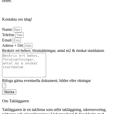
offert.
Kontakta oss idag!
Namn
Telefon
Email
Adress + Ort
Beskriv ert behov, förutsättningar, antal m2 & önskat startdatum
Bifoga gärna eventuella dokument, bilder eller ritningar
Skicka
Om Takläggaren
Takläggaren är en takfirma som utför takläggning, takrenovering,