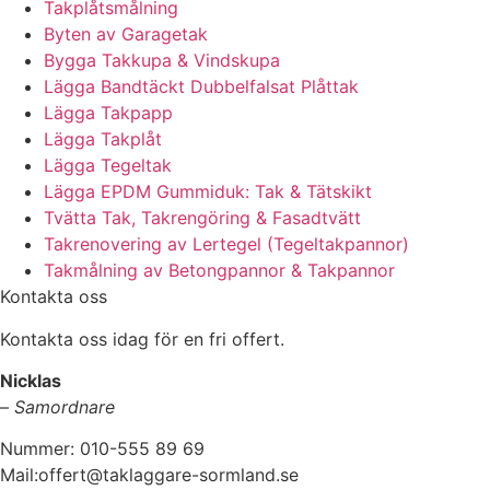
Takplåtsmålning
Byten av Garagetak
Bygga Takkupa & Vindskupa
Lägga Bandtäckt Dubbelfalsat Plåttak
Lägga Takpapp
Lägga Takplåt
Lägga Tegeltak
Lägga EPDM Gummiduk: Tak & Tätskikt
Tvätta Tak, Takrengöring & Fasadtvätt
Takrenovering av Lertegel (Tegeltakpannor)
Takmålning av Betongpannor & Takpannor
Kontakta oss
Kontakta oss idag för en fri offert.
Nicklas
–
Samordnare
Nummer: 010-555 89 69
Mail:offert@taklaggare-sormland.se