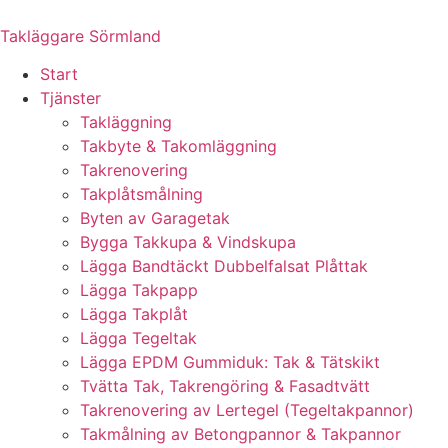
Skip
to
Takläggare Sörmland
content
Start
Tjänster
Takläggning
Takbyte & Takomläggning
Takrenovering
Takplåtsmålning
Byten av Garagetak
Bygga Takkupa & Vindskupa
Lägga Bandtäckt Dubbelfalsat Plåttak
Lägga Takpapp
Lägga Takplåt
Lägga Tegeltak
Lägga EPDM Gummiduk: Tak & Tätskikt
Tvätta Tak, Takrengöring & Fasadtvätt
Takrenovering av Lertegel (Tegeltakpannor)
Takmålning av Betongpannor & Takpannor