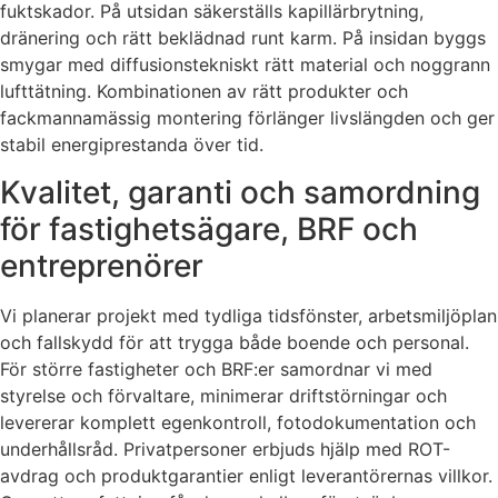
fuktskador. På utsidan säkerställs kapillärbrytning,
dränering och rätt beklädnad runt karm. På insidan byggs
smygar med diffusionstekniskt rätt material och noggrann
lufttätning. Kombinationen av rätt produkter och
fackmannamässig montering förlänger livslängden och ger
stabil energiprestanda över tid.
Kvalitet, garanti och samordning
för fastighetsägare, BRF och
entreprenörer
Vi planerar projekt med tydliga tidsfönster, arbetsmiljöplan
och fallskydd för att trygga både boende och personal.
För större fastigheter och BRF:er samordnar vi med
styrelse och förvaltare, minimerar driftstörningar och
levererar komplett egenkontroll, fotodokumentation och
underhållsråd. Privatpersoner erbjuds hjälp med ROT-
avdrag och produktgarantier enligt leverantörernas villkor.