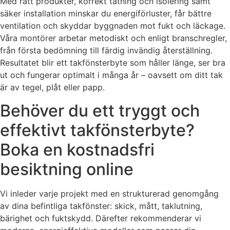
Med rätt produkter, korrekt tätning och isolering samt
säker installation minskar du energiförluster, får bättre
ventilation och skyddar byggnaden mot fukt och läckage.
Våra montörer arbetar metodiskt och enligt branschregler,
från första bedömning till färdig invändig återställning.
Resultatet blir ett takfönsterbyte som håller länge, ser bra
ut och fungerar optimalt i många år – oavsett om ditt tak
är av tegel, plåt eller papp.
Behöver du ett tryggt och
effektivt takfönsterbyte?
Boka en kostnadsfri
besiktning online
Vi inleder varje projekt med en strukturerad genomgång
av dina befintliga takfönster: skick, mått, taklutning,
bärighet och fuktskydd. Därefter rekommenderar vi