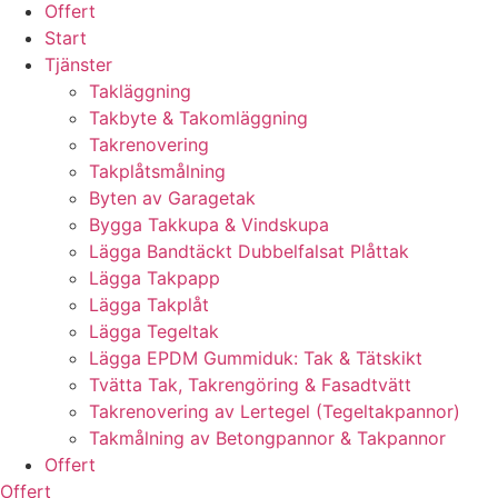
Offert
Start
Tjänster
Takläggning
Takbyte & Takomläggning
Takrenovering
Takplåtsmålning
Byten av Garagetak
Bygga Takkupa & Vindskupa
Lägga Bandtäckt Dubbelfalsat Plåttak
Lägga Takpapp
Lägga Takplåt
Lägga Tegeltak
Lägga EPDM Gummiduk: Tak & Tätskikt
Tvätta Tak, Takrengöring & Fasadtvätt
Takrenovering av Lertegel (Tegeltakpannor)
Takmålning av Betongpannor & Takpannor
Offert
Offert