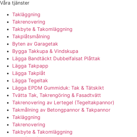
Våra tjänster
Takläggning
Takrenovering
Takbyte & Takomläggning
Takplåtsmålning
Byten av Garagetak
Bygga Takkupa & Vindskupa
Lägga Bandtäckt Dubbelfalsat Plåttak
Lägga Takpapp
Lägga Takplåt
Lägga Tegeltak
Lägga EPDM Gummiduk: Tak & Tätskikt
Tvätta Tak, Takrengöring & Fasadtvätt
Takrenovering av Lertegel (Tegeltakpannor)
Takmålning av Betongpannor & Takpannor
Takläggning
Takrenovering
Takbyte & Takomläggning