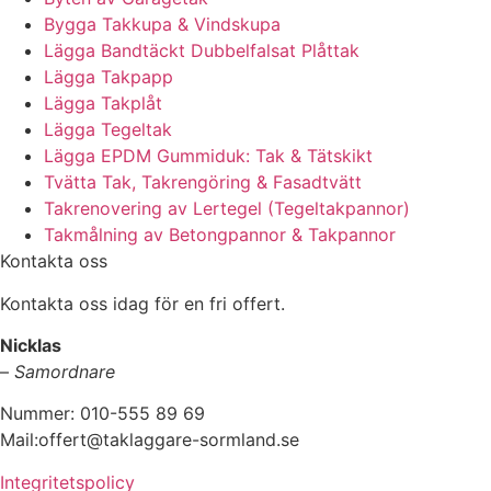
Bygga Takkupa & Vindskupa
Lägga Bandtäckt Dubbelfalsat Plåttak
Lägga Takpapp
Lägga Takplåt
Lägga Tegeltak
Lägga EPDM Gummiduk: Tak & Tätskikt
Tvätta Tak, Takrengöring & Fasadtvätt
Takrenovering av Lertegel (Tegeltakpannor)
Takmålning av Betongpannor & Takpannor
Kontakta oss
Kontakta oss idag för en fri offert.
Nicklas
–
Samordnare
Nummer: 010-555 89 69
Mail:offert@taklaggare-sormland.se
Integritetspolicy