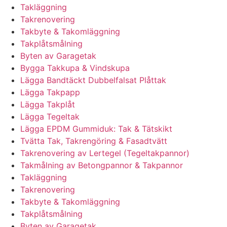
Takläggning
Takrenovering
Takbyte & Takomläggning
Takplåtsmålning
Byten av Garagetak
Bygga Takkupa & Vindskupa
Lägga Bandtäckt Dubbelfalsat Plåttak
Lägga Takpapp
Lägga Takplåt
Lägga Tegeltak
Lägga EPDM Gummiduk: Tak & Tätskikt
Tvätta Tak, Takrengöring & Fasadtvätt
Takrenovering av Lertegel (Tegeltakpannor)
Takmålning av Betongpannor & Takpannor
Takläggning
Takrenovering
Takbyte & Takomläggning
Takplåtsmålning
Byten av Garagetak