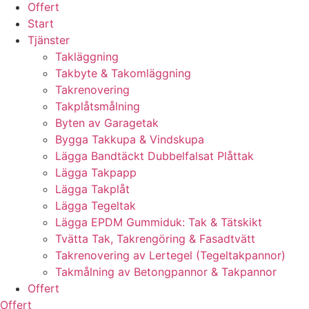
Offert
Start
Tjänster
Takläggning
Takbyte & Takomläggning
Takrenovering
Takplåtsmålning
Byten av Garagetak
Bygga Takkupa & Vindskupa
Lägga Bandtäckt Dubbelfalsat Plåttak
Lägga Takpapp
Lägga Takplåt
Lägga Tegeltak
Lägga EPDM Gummiduk: Tak & Tätskikt
Tvätta Tak, Takrengöring & Fasadtvätt
Takrenovering av Lertegel (Tegeltakpannor)
Takmålning av Betongpannor & Takpannor
Offert
Offert