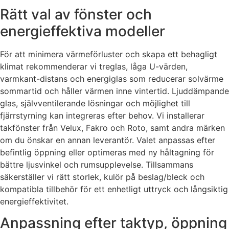
Rätt val av fönster och
energieffektiva modeller
För att minimera värmeförluster och skapa ett behagligt
klimat rekommenderar vi treglas, låga U-värden,
varmkant-distans och energiglas som reducerar solvärme
sommartid och håller värmen inne vintertid. Ljuddämpande
glas, självventilerande lösningar och möjlighet till
fjärrstyrning kan integreras efter behov. Vi installerar
takfönster från Velux, Fakro och Roto, samt andra märken
om du önskar en annan leverantör. Valet anpassas efter
befintlig öppning eller optimeras med ny håltagning för
bättre ljusvinkel och rumsupplevelse. Tillsammans
säkerställer vi rätt storlek, kulör på beslag/bleck och
kompatibla tillbehör för ett enhetligt uttryck och långsiktig
energieffektivitet.
Anpassning efter taktyp, öppning