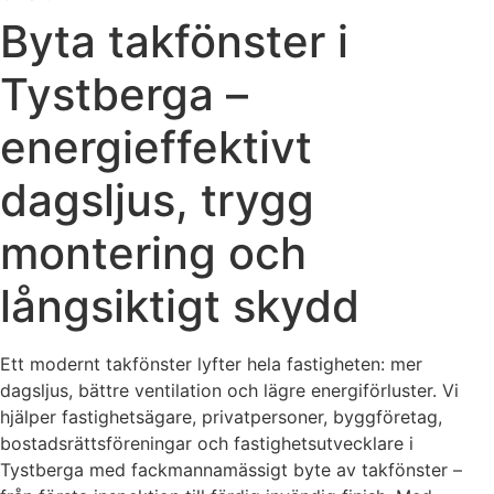
Byta takfönster i
Tystberga –
energieffektivt
dagsljus, trygg
montering och
långsiktigt skydd
Ett modernt takfönster lyfter hela fastigheten: mer
dagsljus, bättre ventilation och lägre energiförluster. Vi
hjälper fastighetsägare, privatpersoner, byggföretag,
bostadsrättsföreningar och fastighetsutvecklare i
Tystberga med fackmannamässigt byte av takfönster –