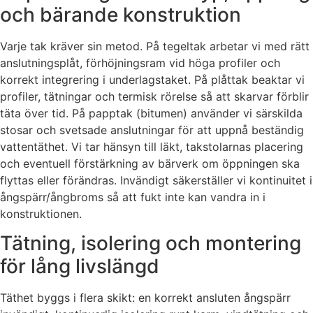
och bärande konstruktion
Varje tak kräver sin metod. På tegeltak arbetar vi med rätt
anslutningsplåt, förhöjningsram vid höga profiler och
korrekt integrering i underlagstaket. På plåttak beaktar vi
profiler, tätningar och termisk rörelse så att skarvar förblir
täta över tid. På papptak (bitumen) använder vi särskilda
stosar och svetsade anslutningar för att uppnå beständig
vattentäthet. Vi tar hänsyn till läkt, takstolarnas placering
och eventuell förstärkning av bärverk om öppningen ska
flyttas eller förändras. Invändigt säkerställer vi kontinuitet i
ångspärr/ångbroms så att fukt inte kan vandra in i
konstruktionen.
Tätning, isolering och montering
för lång livslängd
Täthet byggs i flera skikt: en korrekt ansluten ångspärr