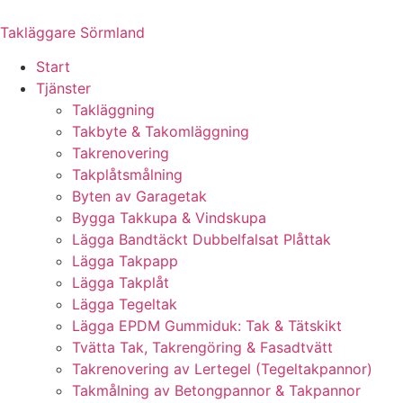
Skip
to
Takläggare Sörmland
content
Start
Tjänster
Takläggning
Takbyte & Takomläggning
Takrenovering
Takplåtsmålning
Byten av Garagetak
Bygga Takkupa & Vindskupa
Lägga Bandtäckt Dubbelfalsat Plåttak
Lägga Takpapp
Lägga Takplåt
Lägga Tegeltak
Lägga EPDM Gummiduk: Tak & Tätskikt
Tvätta Tak, Takrengöring & Fasadtvätt
Takrenovering av Lertegel (Tegeltakpannor)
Takmålning av Betongpannor & Takpannor