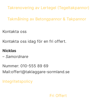
Takrenovering av Lertegel (Tegeltakpannor)
Takmålning av Betongpannor & Takpannor
Kontakta oss
Kontakta oss idag för en fri offert.
Nicklas
–
Samordnare
Nummer: 010-555 89 69
Mail:offert@taklaggare-sormland.se
Integritetspolicy
Fri Offert