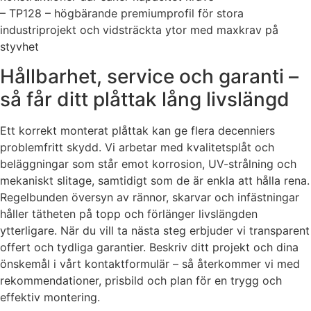
– TP128 – högbärande premiumprofil för stora
industriprojekt och vidsträckta ytor med maxkrav på
styvhet
Hållbarhet, service och garanti –
så får ditt plåttak lång livslängd
Ett korrekt monterat plåttak kan ge flera decenniers
problemfritt skydd. Vi arbetar med kvalitetsplåt och
beläggningar som står emot korrosion, UV-strålning och
mekaniskt slitage, samtidigt som de är enkla att hålla rena.
Regelbunden översyn av rännor, skarvar och infästningar
håller tätheten på topp och förlänger livslängden
ytterligare. När du vill ta nästa steg erbjuder vi transparent
offert och tydliga garantier. Beskriv ditt projekt och dina
önskemål i vårt kontaktformulär – så återkommer vi med
rekommendationer, prisbild och plan för en trygg och
effektiv montering.