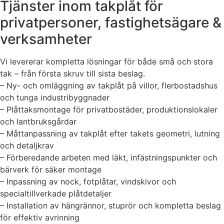
Tjänster inom takplåt för
privatpersoner, fastighetsägare &
verksamheter
Vi levererar kompletta lösningar för både små och stora
tak – från första skruv till sista beslag.
– Ny- och omläggning av takplåt på villor, flerbostadshus
och tunga industribyggnader
– Plåttaksmontage för privatbostäder, produktionslokaler
och lantbruksgårdar
– Måttanpassning av takplåt efter takets geometri, lutning
och detaljkrav
– Förberedande arbeten med läkt, infästningspunkter och
bärverk för säker montage
– Inpassning av nock, fotplåtar, vindskivor och
specialtillverkade plåtdetaljer
– Installation av hängrännor, stuprör och kompletta beslag
för effektiv avrinning