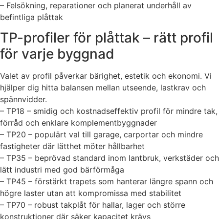
– Felsökning, reparationer och planerat underhåll av
befintliga plåttak
TP-profiler för plåttak – rätt profil
för varje byggnad
Valet av profil påverkar bärighet, estetik och ekonomi. Vi
hjälper dig hitta balansen mellan utseende, lastkrav och
spännvidder.
– TP18 – smidig och kostnadseffektiv profil för mindre tak,
förråd och enklare komplementbyggnader
– TP20 – populärt val till garage, carportar och mindre
fastigheter där lätthet möter hållbarhet
– TP35 – beprövad standard inom lantbruk, verkstäder och
lätt industri med god bärförmåga
– TP45 – förstärkt trapets som hanterar längre spann och
högre laster utan att kompromissa med stabilitet
– TP70 – robust takplåt för hallar, lager och större
konstruktioner där säker kapacitet krävs