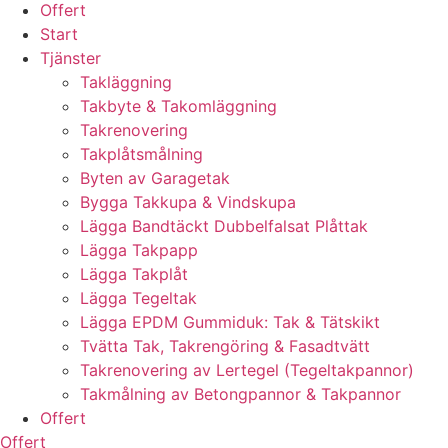
Offert
Start
Tjänster
Takläggning
Takbyte & Takomläggning
Takrenovering
Takplåtsmålning
Byten av Garagetak
Bygga Takkupa & Vindskupa
Lägga Bandtäckt Dubbelfalsat Plåttak
Lägga Takpapp
Lägga Takplåt
Lägga Tegeltak
Lägga EPDM Gummiduk: Tak & Tätskikt
Tvätta Tak, Takrengöring & Fasadtvätt
Takrenovering av Lertegel (Tegeltakpannor)
Takmålning av Betongpannor & Takpannor
Offert
Offert