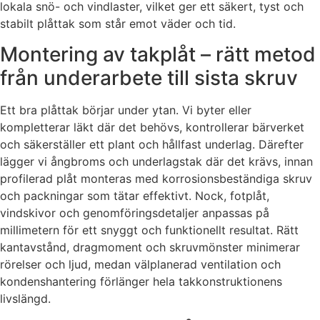
lokala snö- och vindlaster, vilket ger ett säkert, tyst och
stabilt plåttak som står emot väder och tid.
Montering av takplåt – rätt metod
från underarbete till sista skruv
Ett bra plåttak börjar under ytan. Vi byter eller
kompletterar läkt där det behövs, kontrollerar bärverket
och säkerställer ett plant och hållfast underlag. Därefter
lägger vi ångbroms och underlagstak där det krävs, innan
profilerad plåt monteras med korrosionsbeständiga skruv
och packningar som tätar effektivt. Nock, fotplåt,
vindskivor och genomföringsdetaljer anpassas på
millimetern för ett snyggt och funktionellt resultat. Rätt
kantavstånd, dragmoment och skruvmönster minimerar
rörelser och ljud, medan välplanerad ventilation och
kondenshantering förlänger hela takkonstruktionens
livslängd.