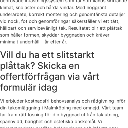
beprövade infästningssystem som tål Sörmlands skiftande
klimat, snölaster och hårda vindar. Med noggrant
underarbete, korrekt montering och genomtänkta detaljer
vid nock, fot och genomföringar säkerställer vi ett tätt,
hållbart och servicevänligt tak. Resultatet blir ett plåttak
som håller formen, skyddar byggnaden och kräver
minimalt underhåll – år efter år.
Vill du ha ett slitstarkt
plåttak? Skicka en
offertförfrågan via vårt
formulär idag
Vi erbjuder kostnadsfri behovsanalys och rådgivning inför
din takomläggning i Malmköping med omnejd. Vårt team
tar fram rätt lösning för din byggnad utifrån taklutning,
spännvidd, bärighet och estetiska önskemål. Vi