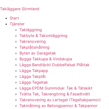
Skip
to
Takläggare Sörmland
content
Start
Tjänster
Takläggning
Takbyte & Takomläggning
Takrenovering
Takplåtsmålning
Byten av Garagetak
Bygga Takkupa & Vindskupa
Lägga Bandtäckt Dubbelfalsat Plåttak
Lägga Takpapp
Lägga Takplåt
Lägga Tegeltak
Lägga EPDM Gummiduk: Tak & Tätskikt
Tvätta Tak, Takrengöring & Fasadtvätt
Takrenovering av Lertegel (Tegeltakpannor)
Takmålning av Betongpannor & Takpannor