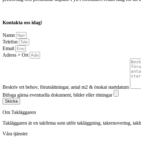
Kontakta oss idag!
Namn
Telefon
Email
Adress + Ort
Beskriv ert behov, förutsättningar, antal m2 & önskat startdatum
Bifoga gärna eventuella dokument, bilder eller ritningar
Skicka
Om Takläggaren
Takläggaren är en takfirma som utför takläggning, takrenovering, 
Våra tjänster