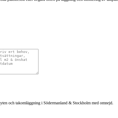
takbyten och takomläggning i Södermanland & Stockholm med omnejd.