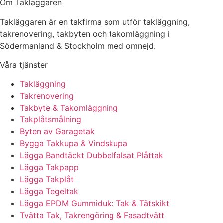
Om Takläggaren
Takläggaren är en takfirma som utför takläggning,
takrenovering, takbyten och takomläggning i
Södermanland & Stockholm med omnejd.
Våra tjänster
Takläggning
Takrenovering
Takbyte & Takomläggning
Takplåtsmålning
Byten av Garagetak
Bygga Takkupa & Vindskupa
Lägga Bandtäckt Dubbelfalsat Plåttak
Lägga Takpapp
Lägga Takplåt
Lägga Tegeltak
Lägga EPDM Gummiduk: Tak & Tätskikt
Tvätta Tak, Takrengöring & Fasadtvätt