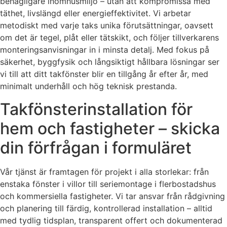
behagligare inomhusmiljö – utan att kompromissa med
täthet, livslängd eller energieffektivitet. Vi arbetar
metodiskt med varje taks unika förutsättningar, oavsett
om det är tegel, plåt eller tätskikt, och följer tillverkarens
monteringsanvisningar in i minsta detalj. Med fokus på
säkerhet, byggfysik och långsiktigt hållbara lösningar ser
vi till att ditt takfönster blir en tillgång år efter år, med
minimalt underhåll och hög teknisk prestanda.
Takfönsterinstallation för
hem och fastigheter – skicka
din förfrågan i formuläret
Vår tjänst är framtagen för projekt i alla storlekar: från
enstaka fönster i villor till seriemontage i flerbostadshus
och kommersiella fastigheter. Vi tar ansvar från rådgivning
och planering till färdig, kontrollerad installation – alltid
med tydlig tidsplan, transparent offert och dokumenterad