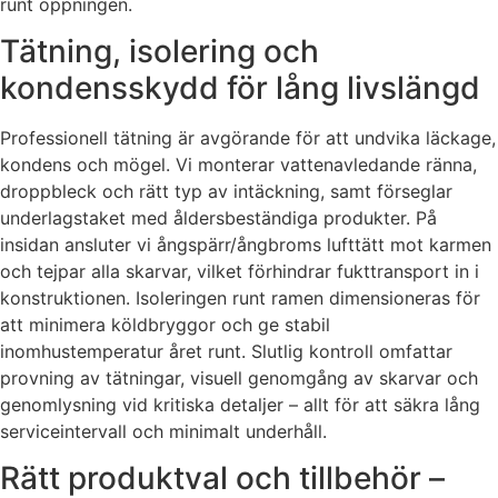
runt öppningen.
Tätning, isolering och
kondensskydd för lång livslängd
Professionell tätning är avgörande för att undvika läckage,
kondens och mögel. Vi monterar vattenavledande ränna,
droppbleck och rätt typ av intäckning, samt förseglar
underlagstaket med åldersbeständiga produkter. På
insidan ansluter vi ångspärr/ångbroms lufttätt mot karmen
och tejpar alla skarvar, vilket förhindrar fukttransport in i
konstruktionen. Isoleringen runt ramen dimensioneras för
att minimera köldbryggor och ge stabil
inomhustemperatur året runt. Slutlig kontroll omfattar
provning av tätningar, visuell genomgång av skarvar och
genomlysning vid kritiska detaljer – allt för att säkra lång
serviceintervall och minimalt underhåll.
Rätt produktval och tillbehör –