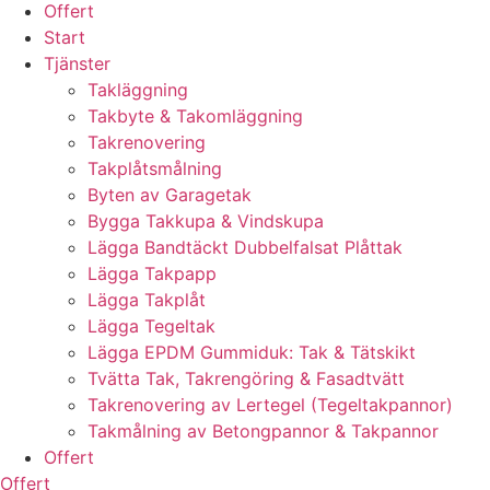
Offert
Start
Tjänster
Takläggning
Takbyte & Takomläggning
Takrenovering
Takplåtsmålning
Byten av Garagetak
Bygga Takkupa & Vindskupa
Lägga Bandtäckt Dubbelfalsat Plåttak
Lägga Takpapp
Lägga Takplåt
Lägga Tegeltak
Lägga EPDM Gummiduk: Tak & Tätskikt
Tvätta Tak, Takrengöring & Fasadtvätt
Takrenovering av Lertegel (Tegeltakpannor)
Takmålning av Betongpannor & Takpannor
Offert
Offert