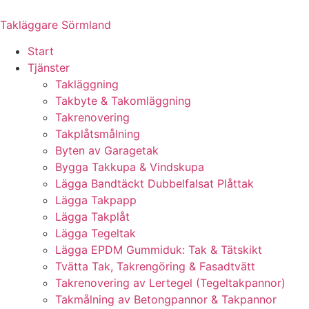
Skip
to
Takläggare Sörmland
content
Start
Tjänster
Takläggning
Takbyte & Takomläggning
Takrenovering
Takplåtsmålning
Byten av Garagetak
Bygga Takkupa & Vindskupa
Lägga Bandtäckt Dubbelfalsat Plåttak
Lägga Takpapp
Lägga Takplåt
Lägga Tegeltak
Lägga EPDM Gummiduk: Tak & Tätskikt
Tvätta Tak, Takrengöring & Fasadtvätt
Takrenovering av Lertegel (Tegeltakpannor)
Takmålning av Betongpannor & Takpannor