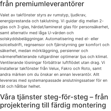
från premiumleverantörer
Valet av takfönster styrs av rumstyp, ljudkrav,
energiprestanda och taklutning. Vi guidar dig mellan 2-
glas och 3-glas, härdat/laminerat glas för personsäkerhet,
samt alternativ med låga U-värden och
solskyddsbeläggningar. Automatisering med el- eller
solcellsdrift, regnsensor och fjärrstyrning ger komfort och
säkerhet, medan mörkläggning, persienner och
värmereflekterande rullgardiner optimerar ljus och klimat.
Ventilerande lösningar förbättrar luftflödet utan drag. Vi
installerar takfönster från Velux, Fakro och Roto, samt
andra märken om du önskar en annan leverantör. Allt
levereras med systemanpassade anslutningssatser för en
tät och hållbar helhet.
Våra tjänster steg-för-steg – från
projektering till färdig montering