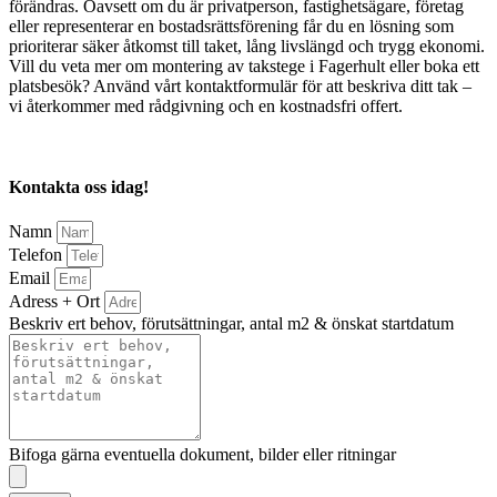
förändras. Oavsett om du är privatperson, fastighetsägare, företag
eller representerar en bostadsrättsförening får du en lösning som
prioriterar säker åtkomst till taket, lång livslängd och trygg ekonomi.
Vill du veta mer om montering av takstege i Fagerhult eller boka ett
platsbesök? Använd vårt kontaktformulär för att beskriva ditt tak –
vi återkommer med rådgivning och en kostnadsfri offert.
Kontakta oss idag!
Namn
Telefon
Email
Adress + Ort
Beskriv ert behov, förutsättningar, antal m2 & önskat startdatum
Bifoga gärna eventuella dokument, bilder eller ritningar