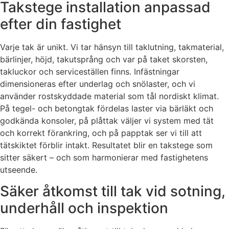
Takstege installation anpassad
efter din fastighet
Varje tak är unikt. Vi tar hänsyn till taklutning, takmaterial,
bärlinjer, höjd, takutsprång och var på taket skorsten,
takluckor och serviceställen finns. Infästningar
dimensioneras efter underlag och snölaster, och vi
använder rostskyddade material som tål nordiskt klimat.
På tegel- och betongtak fördelas laster via bärläkt och
godkända konsoler, på plåttak väljer vi system med tät
och korrekt förankring, och på papptak ser vi till att
tätskiktet förblir intakt. Resultatet blir en takstege som
sitter säkert – och som harmonierar med fastighetens
utseende.
Säker åtkomst till tak vid sotning,
underhåll och inspektion