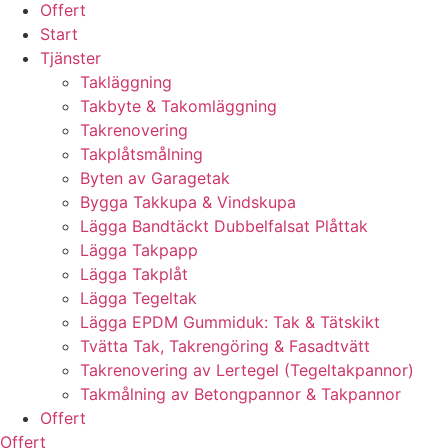
Offert
Start
Tjänster
Takläggning
Takbyte & Takomläggning
Takrenovering
Takplåtsmålning
Byten av Garagetak
Bygga Takkupa & Vindskupa
Lägga Bandtäckt Dubbelfalsat Plåttak
Lägga Takpapp
Lägga Takplåt
Lägga Tegeltak
Lägga EPDM Gummiduk: Tak & Tätskikt
Tvätta Tak, Takrengöring & Fasadtvätt
Takrenovering av Lertegel (Tegeltakpannor)
Takmålning av Betongpannor & Takpannor
Offert
Offert