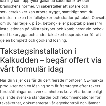
lösning som uppfyller gällande säkerhetskrav och
branschens normer. Vi säkerställer att sotare och
servicetekniker kan arbeta tryggt, samtidigt som du
minskar risken för fallolyckor och skador på taket. Oavsett
om du har tegel-, plåt-, betong- eller papptak planerar vi
installationen på olika taktyper och kombinerar vid behov
med takbrygga och andra taksäkerhetsprodukter för att
ge en komplett och godkänd lösning.
Takstegsinstallation i
Kalkudden – begär offert via
vårt formulär idag
När du väljer oss får du certifierade montörer, CE-märkta
produkter och en lösning som är framtagen efter takets
förutsättningar och verksamhetens krav. Vi arbetar enligt
gällande svenska standarder och rekommendationer för
taksäkerhet, dokumenterar vår egenkontroll och lämnar