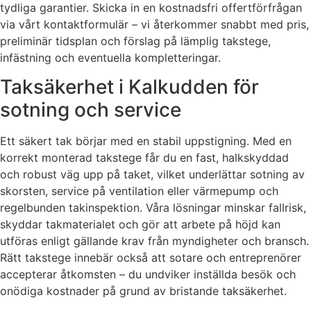
tydliga garantier. Skicka in en kostnadsfri offertförfrågan
via vårt kontaktformulär – vi återkommer snabbt med pris,
preliminär tidsplan och förslag på lämplig takstege,
infästning och eventuella kompletteringar.
Taksäkerhet i Kalkudden för
sotning och service
Ett säkert tak börjar med en stabil uppstigning. Med en
korrekt monterad takstege får du en fast, halkskyddad
och robust väg upp på taket, vilket underlättar sotning av
skorsten, service på ventilation eller värmepump och
regelbunden takinspektion. Våra lösningar minskar fallrisk,
skyddar takmaterialet och gör att arbete på höjd kan
utföras enligt gällande krav från myndigheter och bransch.
Rätt takstege innebär också att sotare och entreprenörer
accepterar åtkomsten – du undviker inställda besök och
onödiga kostnader på grund av bristande taksäkerhet.