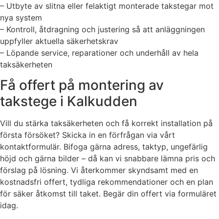
– Utbyte av slitna eller felaktigt monterade takstegar mot
nya system
– Kontroll, åtdragning och justering så att anläggningen
uppfyller aktuella säkerhetskrav
– Löpande service, reparationer och underhåll av hela
taksäkerheten
Få offert på montering av
takstege i Kalkudden
Vill du stärka taksäkerheten och få korrekt installation på
första försöket? Skicka in en förfrågan via vårt
kontaktformulär. Bifoga gärna adress, taktyp, ungefärlig
höjd och gärna bilder – då kan vi snabbare lämna pris och
förslag på lösning. Vi återkommer skyndsamt med en
kostnadsfri offert, tydliga rekommendationer och en plan
för säker åtkomst till taket. Begär din offert via formuläret
idag.