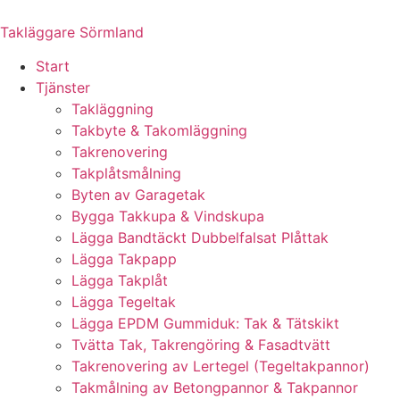
Skip
to
Takläggare Sörmland
content
Start
Tjänster
Takläggning
Takbyte & Takomläggning
Takrenovering
Takplåtsmålning
Byten av Garagetak
Bygga Takkupa & Vindskupa
Lägga Bandtäckt Dubbelfalsat Plåttak
Lägga Takpapp
Lägga Takplåt
Lägga Tegeltak
Lägga EPDM Gummiduk: Tak & Tätskikt
Tvätta Tak, Takrengöring & Fasadtvätt
Takrenovering av Lertegel (Tegeltakpannor)
Takmålning av Betongpannor & Takpannor