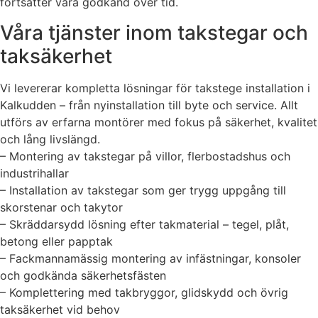
fortsätter vara godkänd över tid.
Våra tjänster inom takstegar och
taksäkerhet
Vi levererar kompletta lösningar för takstege installation i
Kalkudden – från nyinstallation till byte och service. Allt
utförs av erfarna montörer med fokus på säkerhet, kvalitet
och lång livslängd.
– Montering av takstegar på villor, flerbostadshus och
industrihallar
– Installation av takstegar som ger trygg uppgång till
skorstenar och takytor
– Skräddarsydd lösning efter takmaterial – tegel, plåt,
betong eller papptak
– Fackmannamässig montering av infästningar, konsoler
och godkända säkerhetsfästen
– Komplettering med takbryggor, glidskydd och övrig
taksäkerhet vid behov