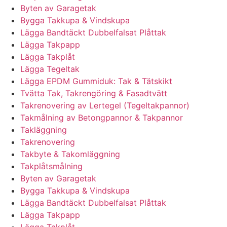
Byten av Garagetak
Bygga Takkupa & Vindskupa
Lägga Bandtäckt Dubbelfalsat Plåttak
Lägga Takpapp
Lägga Takplåt
Lägga Tegeltak
Lägga EPDM Gummiduk: Tak & Tätskikt
Tvätta Tak, Takrengöring & Fasadtvätt
Takrenovering av Lertegel (Tegeltakpannor)
Takmålning av Betongpannor & Takpannor
Takläggning
Takrenovering
Takbyte & Takomläggning
Takplåtsmålning
Byten av Garagetak
Bygga Takkupa & Vindskupa
Lägga Bandtäckt Dubbelfalsat Plåttak
Lägga Takpapp
Lägga Takplåt