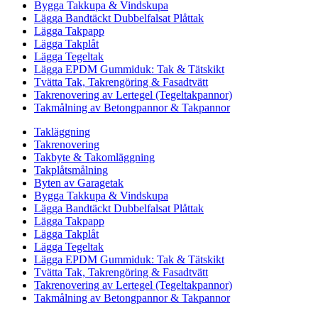
Bygga Takkupa & Vindskupa
Lägga Bandtäckt Dubbelfalsat Plåttak
Lägga Takpapp
Lägga Takplåt
Lägga Tegeltak
Lägga EPDM Gummiduk: Tak & Tätskikt
Tvätta Tak, Takrengöring & Fasadtvätt
Takrenovering av Lertegel (Tegeltakpannor)
Takmålning av Betongpannor & Takpannor
Takläggning
Takrenovering
Takbyte & Takomläggning
Takplåtsmålning
Byten av Garagetak
Bygga Takkupa & Vindskupa
Lägga Bandtäckt Dubbelfalsat Plåttak
Lägga Takpapp
Lägga Takplåt
Lägga Tegeltak
Lägga EPDM Gummiduk: Tak & Tätskikt
Tvätta Tak, Takrengöring & Fasadtvätt
Takrenovering av Lertegel (Tegeltakpannor)
Takmålning av Betongpannor & Takpannor