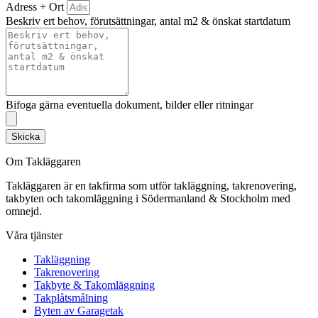
Adress + Ort
Beskriv ert behov, förutsättningar, antal m2 & önskat startdatum
Bifoga gärna eventuella dokument, bilder eller ritningar
Skicka
Om Takläggaren
Takläggaren är en takfirma som utför takläggning, takrenovering,
takbyten och takomläggning i Södermanland & Stockholm med
omnejd.
Våra tjänster
Takläggning
Takrenovering
Takbyte & Takomläggning
Takplåtsmålning
Byten av Garagetak