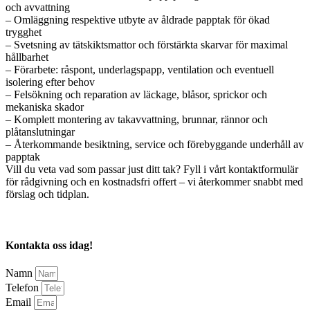
och avvattning
– Omläggning respektive utbyte av åldrade papptak för ökad
trygghet
– Svetsning av tätskiktsmattor och förstärkta skarvar för maximal
hållbarhet
– Förarbete: råspont, underlagspapp, ventilation och eventuell
isolering efter behov
– Felsökning och reparation av läckage, blåsor, sprickor och
mekaniska skador
– Komplett montering av takavvattning, brunnar, rännor och
plåtanslutningar
– Återkommande besiktning, service och förebyggande underhåll av
papptak
Vill du veta vad som passar just ditt tak? Fyll i vårt kontaktformulär
för rådgivning och en kostnadsfri offert – vi återkommer snabbt med
förslag och tidplan.
Kontakta oss idag!
Namn
Telefon
Email