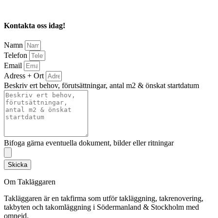
Kontakta oss idag!
Namn
Telefon
Email
Adress + Ort
Beskriv ert behov, förutsättningar, antal m2 & önskat startdatum
Bifoga gärna eventuella dokument, bilder eller ritningar
Skicka
Om Takläggaren
Takläggaren är en takfirma som utför takläggning, takrenovering,
takbyten och takomläggning i Södermanland & Stockholm med
omnejd.