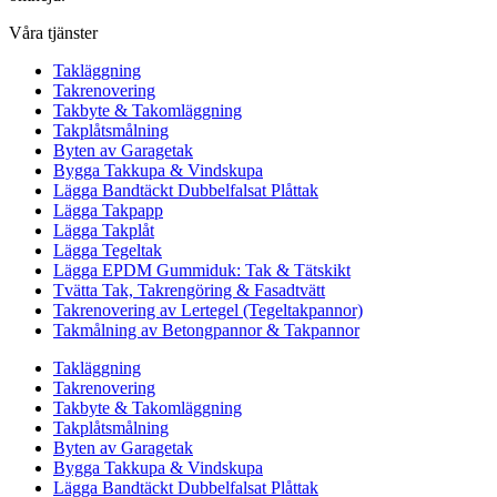
Våra tjänster
Takläggning
Takrenovering
Takbyte & Takomläggning
Takplåtsmålning
Byten av Garagetak
Bygga Takkupa & Vindskupa
Lägga Bandtäckt Dubbelfalsat Plåttak
Lägga Takpapp
Lägga Takplåt
Lägga Tegeltak
Lägga EPDM Gummiduk: Tak & Tätskikt
Tvätta Tak, Takrengöring & Fasadtvätt
Takrenovering av Lertegel (Tegeltakpannor)
Takmålning av Betongpannor & Takpannor
Takläggning
Takrenovering
Takbyte & Takomläggning
Takplåtsmålning
Byten av Garagetak
Bygga Takkupa & Vindskupa
Lägga Bandtäckt Dubbelfalsat Plåttak