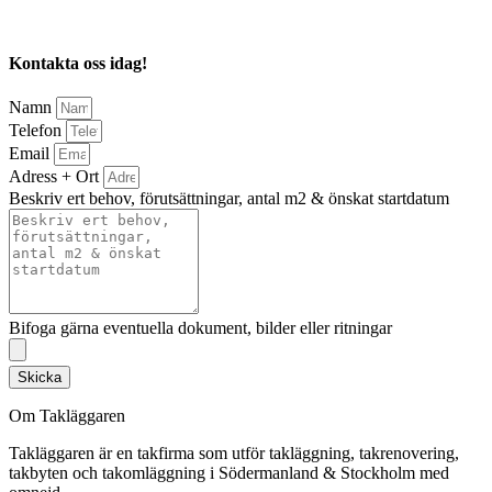
Kontakta oss idag!
Namn
Telefon
Email
Adress + Ort
Beskriv ert behov, förutsättningar, antal m2 & önskat startdatum
Bifoga gärna eventuella dokument, bilder eller ritningar
Skicka
Om Takläggaren
Takläggaren är en takfirma som utför takläggning, takrenovering,
takbyten och takomläggning i Södermanland & Stockholm med