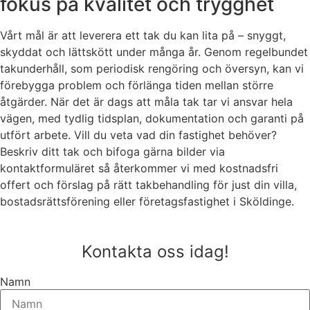
fokus på kvalitet och trygghet
Vårt mål är att leverera ett tak du kan lita på – snyggt,
skyddat och lättskött under många år. Genom regelbundet
takunderhåll, som periodisk rengöring och översyn, kan vi
förebygga problem och förlänga tiden mellan större
åtgärder. När det är dags att måla tak tar vi ansvar hela
vägen, med tydlig tidsplan, dokumentation och garanti på
utfört arbete. Vill du veta vad din fastighet behöver?
Beskriv ditt tak och bifoga gärna bilder via
kontaktformuläret så återkommer vi med kostnadsfri
offert och förslag på rätt takbehandling för just din villa,
bostadsrättsförening eller företagsfastighet i Sköldinge.
Kontakta oss idag!
Namn