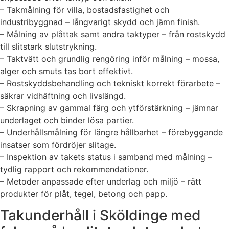
– Takmålning för villa, bostadsfastighet och
industribyggnad – långvarigt skydd och jämn finish.
– Målning av plåttak samt andra taktyper – från rostskydd
till slitstark slutstrykning.
– Taktvätt och grundlig rengöring inför målning – mossa,
alger och smuts tas bort effektivt.
– Rostskyddsbehandling och tekniskt korrekt förarbete –
säkrar vidhäftning och livslängd.
– Skrapning av gammal färg och ytförstärkning – jämnar
underlaget och binder lösa partier.
– Underhållsmålning för längre hållbarhet – förebyggande
insatser som fördröjer slitage.
– Inspektion av takets status i samband med målning –
tydlig rapport och rekommendationer.
– Metoder anpassade efter underlag och miljö – rätt
produkter för plåt, tegel, betong och papp.
Takunderhåll i Sköldinge med