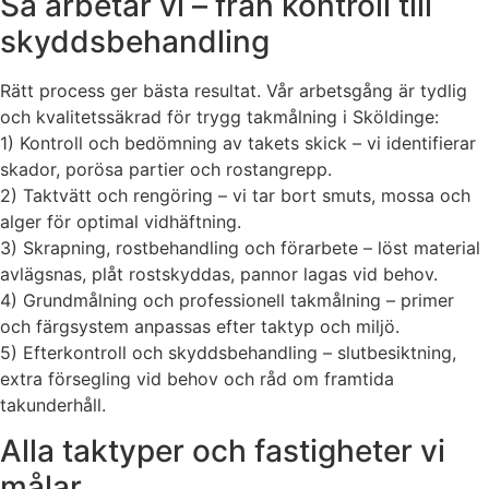
Så arbetar vi – från kontroll till
skyddsbehandling
Rätt process ger bästa resultat. Vår arbetsgång är tydlig
och kvalitetssäkrad för trygg takmålning i Sköldinge:
1) Kontroll och bedömning av takets skick – vi identifierar
skador, porösa partier och rostangrepp.
2) Taktvätt och rengöring – vi tar bort smuts, mossa och
alger för optimal vidhäftning.
3) Skrapning, rostbehandling och förarbete – löst material
avlägsnas, plåt rostskyddas, pannor lagas vid behov.
4) Grundmålning och professionell takmålning – primer
och färgsystem anpassas efter taktyp och miljö.
5) Efterkontroll och skyddsbehandling – slutbesiktning,
extra försegling vid behov och råd om framtida
takunderhåll.
Alla taktyper och fastigheter vi
målar