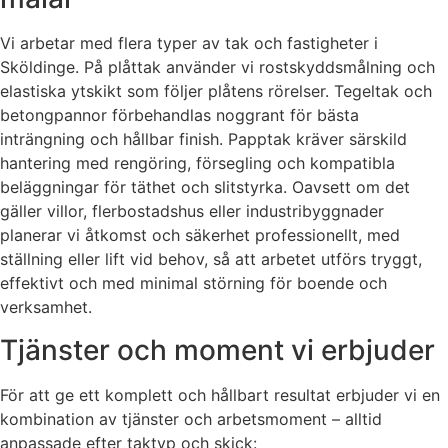
Vi arbetar med flera typer av tak och fastigheter i
Sköldinge. På plåttak använder vi rostskyddsmålning och
elastiska ytskikt som följer plåtens rörelser. Tegeltak och
betongpannor förbehandlas noggrant för bästa
inträngning och hållbar finish. Papptak kräver särskild
hantering med rengöring, försegling och kompatibla
beläggningar för täthet och slitstyrka. Oavsett om det
gäller villor, flerbostadshus eller industribyggnader
planerar vi åtkomst och säkerhet professionellt, med
ställning eller lift vid behov, så att arbetet utförs tryggt,
effektivt och med minimal störning för boende och
verksamhet.
Tjänster och moment vi erbjuder
För att ge ett komplett och hållbart resultat erbjuder vi en
kombination av tjänster och arbetsmoment – alltid
anpassade efter taktyp och skick: