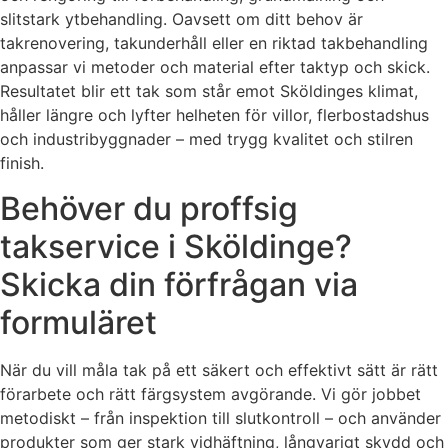
slitstark ytbehandling. Oavsett om ditt behov är
takrenovering, takunderhåll eller en riktad takbehandling
anpassar vi metoder och material efter taktyp och skick.
Resultatet blir ett tak som står emot Sköldinges klimat,
håller längre och lyfter helheten för villor, flerbostadshus
och industribyggnader – med trygg kvalitet och stilren
finish.
Behöver du proffsig
takservice i Sköldinge?
Skicka din förfrågan via
formuläret
När du vill måla tak på ett säkert och effektivt sätt är rätt
förarbete och rätt färgsystem avgörande. Vi gör jobbet
metodiskt – från inspektion till slutkontroll – och använder
produkter som ger stark vidhäftning, långvarigt skydd och