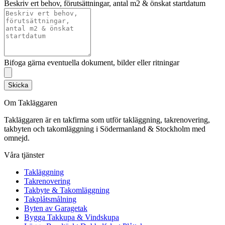
Beskriv ert behov, förutsättningar, antal m2 & önskat startdatum
Bifoga gärna eventuella dokument, bilder eller ritningar
Skicka
Om Takläggaren
Takläggaren är en takfirma som utför takläggning, takrenovering,
takbyten och takomläggning i Södermanland & Stockholm med
omnejd.
Våra tjänster
Takläggning
Takrenovering
Takbyte & Takomläggning
Takplåtsmålning
Byten av Garagetak
Bygga Takkupa & Vindskupa