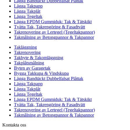
Lägga Bandtäckt Dubbelfalsat Plåttak
Lägga Takpapp
Lägga Takplåt
Lägga Tegeltak
Lägga EPDM Gummiduk: Tak & Tätskikt
Tvätta Tak, Takrengöring & Fasadtvätt
Takrenovering av Lertegel (Tegeltakpannor)
Takmålning av Betongpannor & Takpannor
Takläggning
Takrenovering
Takbyte & Takomläggning
Takplåtsmålning
Byten av Garagetak
Bygga Takkupa & Vindskupa
Lägga Bandtäckt Dubbelfalsat Plåttak
Lägga Takpapp
Lägga Takplåt
Lägga Tegeltak
Lägga EPDM Gummiduk: Tak & Tätskikt
Tvätta Tak, Takrengöring & Fasadtvätt
Takrenovering av Lertegel (Tegeltakpannor)
Takmålning av Betongpannor & Takpannor
Kontakta oss