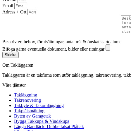
Email
Adress + Ort
Beskriv ert behov, förutsättningar, antal m2 & önskat startdatum
Bifoga gärna eventuella dokument, bilder eller ritningar
Skicka
Om Takläggaren
Takläggaren är en takfirma som utför takläggning, takrenovering, 
Våra tjänster
Takläggning
Takrenovering
Takbyte & Takomläggning
Takplåtsmålning
Byten av Garagetak
Bygga Takkupa & Vindskupa
Lägga Bandtäckt Dubbelfalsat Plåttak