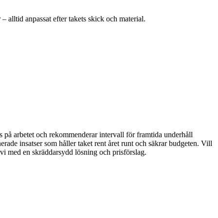
ltid anpassat efter takets skick och material.
ris på arbetet och rekommenderar intervall för framtida underhåll
ade insatser som håller taket rent året runt och säkrar budgeten. Vill
r vi med en skräddarsydd lösning och prisförslag.