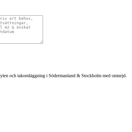
takbyten och takomläggning i Södermanland & Stockholm med omnejd.