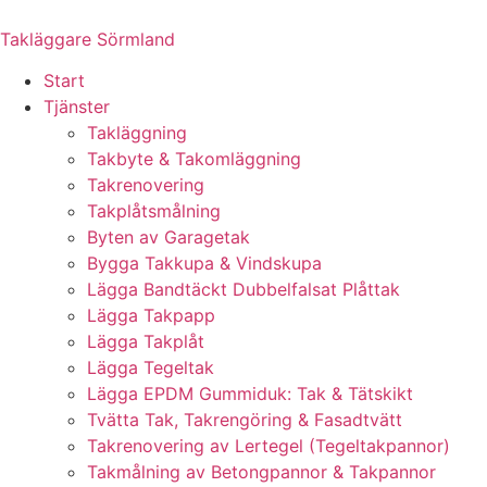
Skip
to
Takläggare Sörmland
content
Start
Tjänster
Takläggning
Takbyte & Takomläggning
Takrenovering
Takplåtsmålning
Byten av Garagetak
Bygga Takkupa & Vindskupa
Lägga Bandtäckt Dubbelfalsat Plåttak
Lägga Takpapp
Lägga Takplåt
Lägga Tegeltak
Lägga EPDM Gummiduk: Tak & Tätskikt
Tvätta Tak, Takrengöring & Fasadtvätt
Takrenovering av Lertegel (Tegeltakpannor)
Takmålning av Betongpannor & Takpannor