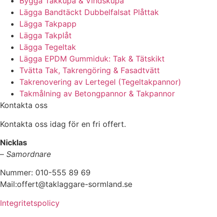
Bygga Takkupa & Vindskupa
Lägga Bandtäckt Dubbelfalsat Plåttak
Lägga Takpapp
Lägga Takplåt
Lägga Tegeltak
Lägga EPDM Gummiduk: Tak & Tätskikt
Tvätta Tak, Takrengöring & Fasadtvätt
Takrenovering av Lertegel (Tegeltakpannor)
Takmålning av Betongpannor & Takpannor
Kontakta oss
Kontakta oss idag för en fri offert.
Nicklas
–
Samordnare
Nummer: 010-555 89 69
Mail:offert@taklaggare-sormland.se
Integritetspolicy