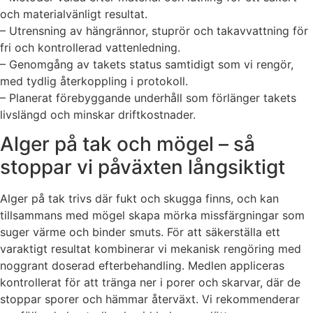
och materialvänligt resultat.
– Utrensning av hängrännor, stuprör och takavvattning för
fri och kontrollerad vattenledning.
– Genomgång av takets status samtidigt som vi rengör,
med tydlig återkoppling i protokoll.
– Planerat förebyggande underhåll som förlänger takets
livslängd och minskar driftkostnader.
Alger på tak och mögel – så
stoppar vi påväxten långsiktigt
Alger på tak trivs där fukt och skugga finns, och kan
tillsammans med mögel skapa mörka missfärgningar som
suger värme och binder smuts. För att säkerställa ett
varaktigt resultat kombinerar vi mekanisk rengöring med
noggrant doserad efterbehandling. Medlen appliceras
kontrollerat för att tränga ner i porer och skarvar, där de
stoppar sporer och hämmar återväxt. Vi rekommenderar