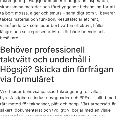
takrengöring i Högsjö kombinerar noggrann inspektion,
skonsamma metoder och förebyggande behandling för att
ta bort mossa, alger och smuts – samtidigt som vi bevarar
takets material och funktion. Resultatet är ett rent,
välmående tak som leder bort vatten effektivt, håller
längre och ser representativt ut för både boende och
besökare.
Behöver professionell
taktvätt och underhåll i
Högsjö? Skicka din förfrågan
via formuläret
Vi erbjuder behovsanpassad takrengöring för villor,
hyresfastigheter, industribyggnader och BRF:er – alltid med
rätt metod för takpannor, plåt och papp. Vårt arbetssätt är
säkert, dokumenterat och tydligt: vi börjar med en visuell