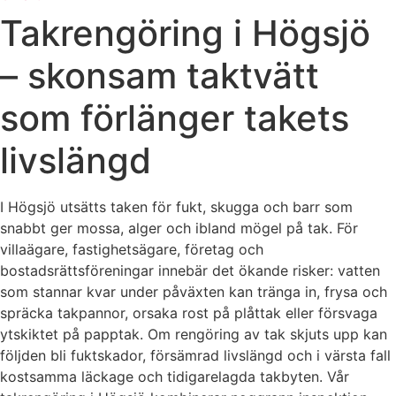
Takrengöring i Högsjö
– skonsam taktvätt
som förlänger takets
livslängd
I Högsjö utsätts taken för fukt, skugga och barr som
snabbt ger mossa, alger och ibland mögel på tak. För
villaägare, fastighetsägare, företag och
bostadsrättsföreningar innebär det ökande risker: vatten
som stannar kvar under påväxten kan tränga in, frysa och
spräcka takpannor, orsaka rost på plåttak eller försvaga
ytskiktet på papptak. Om rengöring av tak skjuts upp kan
följden bli fuktskador, försämrad livslängd och i värsta fall
kostsamma läckage och tidigarelagda takbyten. Vår