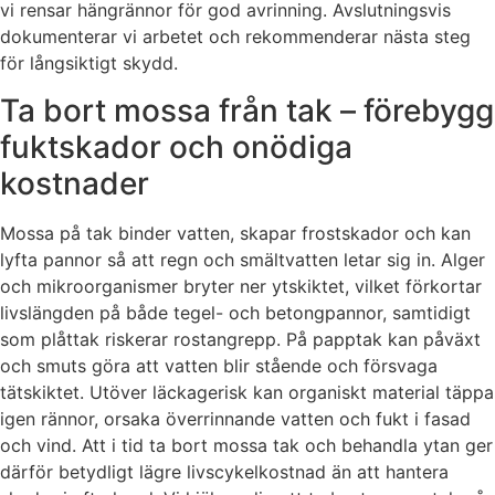
vi rensar hängrännor för god avrinning. Avslutningsvis
dokumenterar vi arbetet och rekommenderar nästa steg
för långsiktigt skydd.
Ta bort mossa från tak – förebygg
fuktskador och onödiga
kostnader
Mossa på tak binder vatten, skapar frostskador och kan
lyfta pannor så att regn och smältvatten letar sig in. Alger
och mikroorganismer bryter ner ytskiktet, vilket förkortar
livslängden på både tegel- och betongpannor, samtidigt
som plåttak riskerar rostangrepp. På papptak kan påväxt
och smuts göra att vatten blir stående och försvaga
tätskiktet. Utöver läckagerisk kan organiskt material täppa
igen rännor, orsaka överrinnande vatten och fukt i fasad
och vind. Att i tid ta bort mossa tak och behandla ytan ger
därför betydligt lägre livscykelkostnad än att hantera