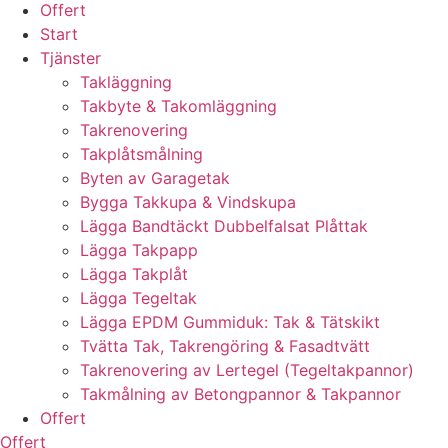
Offert
Start
Tjänster
Takläggning
Takbyte & Takomläggning
Takrenovering
Takplåtsmålning
Byten av Garagetak
Bygga Takkupa & Vindskupa
Lägga Bandtäckt Dubbelfalsat Plåttak
Lägga Takpapp
Lägga Takplåt
Lägga Tegeltak
Lägga EPDM Gummiduk: Tak & Tätskikt
Tvätta Tak, Takrengöring & Fasadtvätt
Takrenovering av Lertegel (Tegeltakpannor)
Takmålning av Betongpannor & Takpannor
Offert
Offert