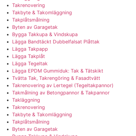
Takrenovering
Takbyte & Takomläggning
Takplåtsmålning
Byten av Garagetak
Bygga Takkupa & Vindskupa
Lägga Bandtäckt Dubbelfalsat Plåttak
Lägga Takpapp
Lägga Takplåt
Lägga Tegeltak
Lägga EPDM Gummiduk: Tak & Tätskikt
Tvätta Tak, Takrengöring & Fasadtvätt
Takrenovering av Lertegel (Tegeltakpannor)
Takmålning av Betongpannor & Takpannor
Takläggning
Takrenovering
Takbyte & Takomläggning
Takplåtsmålning
Byten av Garagetak