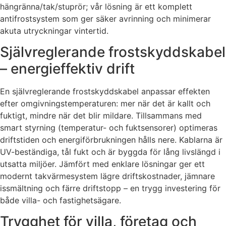
hängränna/tak/stuprör; vår lösning är ett komplett
antifrostsystem som ger säker avrinning och minimerar
akuta utryckningar vintertid.
Självreglerande frostskyddskabel
– energieffektiv drift
En självreglerande frostskyddskabel anpassar effekten
efter omgivningstemperaturen: mer när det är kallt och
fuktigt, mindre när det blir mildare. Tillsammans med
smart styrning (temperatur- och fuktsensorer) optimeras
driftstiden och energiförbrukningen hålls nere. Kablarna är
UV-beständiga, tål fukt och är byggda för lång livslängd i
utsatta miljöer. Jämfört med enklare lösningar ger ett
modernt takvärmesystem lägre driftskostnader, jämnare
issmältning och färre driftstopp – en trygg investering för
både villa- och fastighetsägare.
Trygghet för villa, företag och