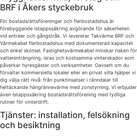
BRF i Åkers styckebruk
För bostadsrättsföreningar och flerbostadshus är
förebyggande istappssäkring avgörande för säkerheten
vid entréer och gångstråk. Vi levererar Takvärme BRF och
Värmekabel flerbostadshus med dokumenterad kapacitet
och enkel skötsel. Fastighetsvärmekabel minskar risken för
vatteninträngning, isras och kostsamma vinterskador som
påverkar hyresgäster och verksamheter. Oavsett om du
förvaltar kommersiella lokaler eller en privat villa hjälper vi
dig välja rätt nivå: från punktinsatser i ränndalar till
heltäckande hängrännevärme med zonstyrning. Vi erbjuder
även Istappssäkring bostadsrättsförening med tydliga
rutiner för vinterdrift.
Tjänster: installation, felsökning
och besiktning