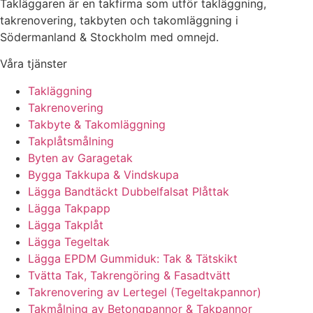
Takläggaren är en takfirma som utför takläggning,
takrenovering, takbyten och takomläggning i
Södermanland & Stockholm med omnejd.
Våra tjänster
Takläggning
Takrenovering
Takbyte & Takomläggning
Takplåtsmålning
Byten av Garagetak
Bygga Takkupa & Vindskupa
Lägga Bandtäckt Dubbelfalsat Plåttak
Lägga Takpapp
Lägga Takplåt
Lägga Tegeltak
Lägga EPDM Gummiduk: Tak & Tätskikt
Tvätta Tak, Takrengöring & Fasadtvätt
Takrenovering av Lertegel (Tegeltakpannor)
Takmålning av Betongpannor & Takpannor