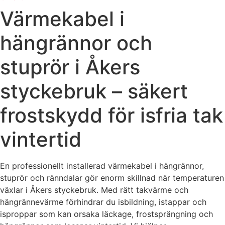
Värmekabel i
hängrännor och
stuprör i Åkers
styckebruk – säkert
frostskydd för isfria tak
vintertid
En professionellt installerad värmekabel i hängrännor,
stuprör och ränndalar gör enorm skillnad när temperaturen
växlar i Åkers styckebruk. Med rätt takvärme och
hängrännevärme förhindrar du isbildning, istappar och
isproppar som kan orsaka läckage, frostsprängning och