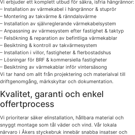
Vi erbjuder ett komplett utbud för säkra, isfria hängrännor:
– Installation av värmekabel i hängrännor & stuprör
– Montering av takvärme & ränndalsvärme
– Installation av självreglerande värmekabelsystem
– Anpassning av värmesystem efter fastighet & taktyp
– Felsökning & reparation av befintliga värmekablar
– Besiktning & kontroll av takvärmesystem
– Installation i villor, fastigheter & flerbostadshus
– Lösningar för BRF & kommersiella fastigheter
– Besiktning av värmekablar inför vintersäsong
Vi tar hand om allt från projektering och materialval till
driftgenomgång, märkskyltar och dokumentation.
Kvalitet, garanti och enkel
offertprocess
Vi prioriterar säker elinstallation, hållbara material och
snyggt montage som tål väder och vind. Vår lokala
närvaro i Åkers styckebruk innebär snabba insatser och