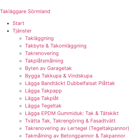
Skip
to
Takläggare Sörmland
content
Start
Tjänster
Takläggning
Takbyte & Takomläggning
Takrenovering
Takplåtsmålning
Byten av Garagetak
Bygga Takkupa & Vindskupa
Lägga Bandtäckt Dubbelfalsat Plåttak
Lägga Takpapp
Lägga Takplåt
Lägga Tegeltak
Lägga EPDM Gummiduk: Tak & Tätskikt
Tvätta Tak, Takrengöring & Fasadtvätt
Takrenovering av Lertegel (Tegeltakpannor)
Takmålning av Betongpannor & Takpannor