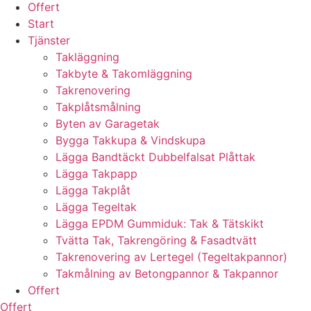
Offert
Start
Tjänster
Takläggning
Takbyte & Takomläggning
Takrenovering
Takplåtsmålning
Byten av Garagetak
Bygga Takkupa & Vindskupa
Lägga Bandtäckt Dubbelfalsat Plåttak
Lägga Takpapp
Lägga Takplåt
Lägga Tegeltak
Lägga EPDM Gummiduk: Tak & Tätskikt
Tvätta Tak, Takrengöring & Fasadtvätt
Takrenovering av Lertegel (Tegeltakpannor)
Takmålning av Betongpannor & Takpannor
Offert
Offert