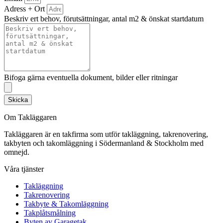
Adress + Ort
Beskriv ert behov, förutsättningar, antal m2 & önskat startdatum
Bifoga gärna eventuella dokument, bilder eller ritningar
Skicka
Om Takläggaren
Takläggaren är en takfirma som utför takläggning, takrenovering,
takbyten och takomläggning i Södermanland & Stockholm med
omnejd.
Våra tjänster
Takläggning
Takrenovering
Takbyte & Takomläggning
Takplåtsmålning
Byten av Garagetak