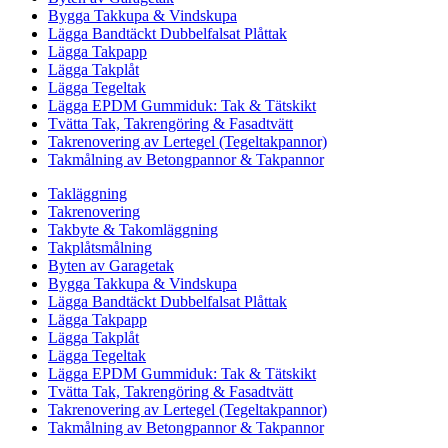
Bygga Takkupa & Vindskupa
Lägga Bandtäckt Dubbelfalsat Plåttak
Lägga Takpapp
Lägga Takplåt
Lägga Tegeltak
Lägga EPDM Gummiduk: Tak & Tätskikt
Tvätta Tak, Takrengöring & Fasadtvätt
Takrenovering av Lertegel (Tegeltakpannor)
Takmålning av Betongpannor & Takpannor
Takläggning
Takrenovering
Takbyte & Takomläggning
Takplåtsmålning
Byten av Garagetak
Bygga Takkupa & Vindskupa
Lägga Bandtäckt Dubbelfalsat Plåttak
Lägga Takpapp
Lägga Takplåt
Lägga Tegeltak
Lägga EPDM Gummiduk: Tak & Tätskikt
Tvätta Tak, Takrengöring & Fasadtvätt
Takrenovering av Lertegel (Tegeltakpannor)
Takmålning av Betongpannor & Takpannor