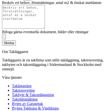
Beskriv ert behov, förutsättningar, antal m2 & önskat startdatum
Bifoga gärna eventuella dokument, bilder eller ritningar
Skicka
Om Takläggaren
Takläggaren är en takfirma som utför takläggning, takrenovering,
takbyten och takomläggning i Södermanland & Stockholm med
omnejd.
Våra tjänster
Takläggning
Takrenovering
Takbyte & Takomläggning
Takplåtsmålning
Byten av Garagetak
Bygga Takkupa & Vindskupa