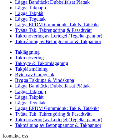
Lägga Bandtäckt Dubbelfalsat Plåttak
Lägga Takpapp
Lägga Takplåt
Lägga Tegeltak
Lägga EPDM Gummiduk: Tak & Tätskikt
Tvätta Tak, Takrengöring & Fasadtvätt
Takrenovering av Lertegel (Tegeltakpannor)
Takmålning av Betongpannor & Takpannor
Takläggning
Takrenovering
Takbyte & Takomläggning
Takplåtsmålning
Byten av Garagetak
Bygga Takkupa & Vindskupa
Lägga Bandtäckt Dubbelfalsat Plåttak
Lägga Takpapp
Lägga Takplåt
Lägga Tegeltak
Lägga EPDM Gummiduk: Tak & Tätskikt
Tvätta Tak, Takrengöring & Fasadtvätt
Takrenovering av Lertegel (Tegeltakpannor)
Takmålning av Betongpannor & Takpannor
Kontakta oss