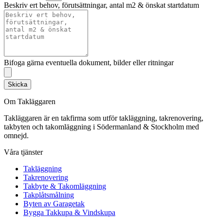
Beskriv ert behov, förutsättningar, antal m2 & önskat startdatum
Bifoga gärna eventuella dokument, bilder eller ritningar
Skicka
Om Takläggaren
Takläggaren är en takfirma som utför takläggning, takrenovering,
takbyten och takomläggning i Södermanland & Stockholm med
omnejd.
Våra tjänster
Takläggning
Takrenovering
Takbyte & Takomläggning
Takplåtsmålning
Byten av Garagetak
Bygga Takkupa & Vindskupa