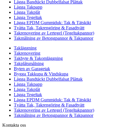
Lägga Bandtäckt Dubbelfalsat Plåttak
Lägga Takpapp
Lägga Takplåt
Lägga Tegeltak
Lägga EPDM Gummiduk: Tak & Tätskikt
Tvätta Tak, Takrengöring & Fasadtvätt
Takrenovering av Lertegel (Tegeltakpannor)
Takmålning av Betongpannor & Takpannor
Takläggning
Takrenovering
Takbyte & Takomläggning
Takplåtsmålning
Byten av Garagetak
Bygga Takkupa & Vindskupa
Lägga Bandtäckt Dubbelfalsat Plåttak
Lägga Takpapp
Lägga Takplåt
Lägga Tegeltak
Lägga EPDM Gummiduk: Tak & Tätskikt
Tvätta Tak, Takrengöring & Fasadtvätt
Takrenovering av Lertegel (Tegeltakpannor)
Takmålning av Betongpannor & Takpannor
Kontakta oss