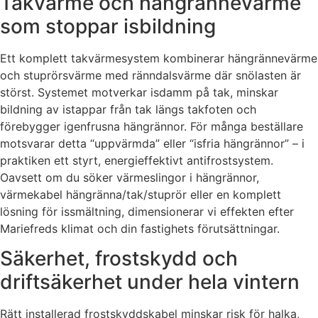
Takvärme och hängrännevärme
som stoppar isbildning
Ett komplett takvärmesystem kombinerar hängrännevärme
och stuprörsvärme med ränndalsvärme där snölasten är
störst. Systemet motverkar isdamm på tak, minskar
bildning av istappar från tak längs takfoten och
förebygger igenfrusna hängrännor. För många beställare
motsvarar detta “uppvärmda” eller “isfria hängrännor” – i
praktiken ett styrt, energieffektivt antifrostsystem.
Oavsett om du söker värmeslingor i hängrännor,
värmekabel hängränna/tak/stuprör eller en komplett
lösning för issmältning, dimensionerar vi effekten efter
Mariefreds klimat och din fastighets förutsättningar.
Säkerhet, frostskydd och
driftsäkerhet under hela vintern
Rätt installerad frostskyddskabel minskar risk för halka,