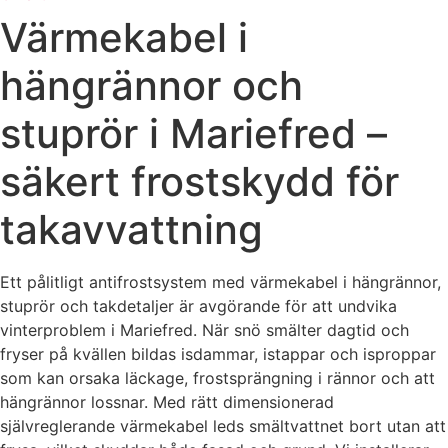
Värmekabel i
hängrännor och
stuprör i Mariefred –
säkert frostskydd för
takavvattning
Ett pålitligt antifrostsystem med värmekabel i hängrännor,
stuprör och takdetaljer är avgörande för att undvika
vinterproblem i Mariefred. När snö smälter dagtid och
fryser på kvällen bildas isdammar, istappar och isproppar
som kan orsaka läckage, frostsprängning i rännor och att
hängrännor lossnar. Med rätt dimensionerad
självreglerande värmekabel leds smältvattnet bort utan att