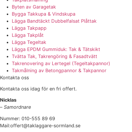
Byten av Garagetak
Bygga Takkupa & Vindskupa
Lägga Bandtäckt Dubbelfalsat Plåttak
Lägga Takpapp
Lägga Takplåt
Lägga Tegeltak
Lägga EPDM Gummiduk: Tak & Tätskikt
Tvätta Tak, Takrengöring & Fasadtvätt
Takrenovering av Lertegel (Tegeltakpannor)
Takmålning av Betongpannor & Takpannor
Kontakta oss
Kontakta oss idag för en fri offert.
Nicklas
–
Samordnare
Nummer: 010-555 89 69
Mail:offert@taklaggare-sormland.se