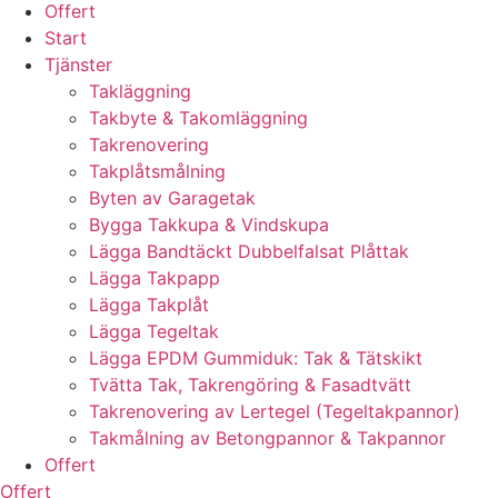
Offert
Start
Tjänster
Takläggning
Takbyte & Takomläggning
Takrenovering
Takplåtsmålning
Byten av Garagetak
Bygga Takkupa & Vindskupa
Lägga Bandtäckt Dubbelfalsat Plåttak
Lägga Takpapp
Lägga Takplåt
Lägga Tegeltak
Lägga EPDM Gummiduk: Tak & Tätskikt
Tvätta Tak, Takrengöring & Fasadtvätt
Takrenovering av Lertegel (Tegeltakpannor)
Takmålning av Betongpannor & Takpannor
Offert
Offert