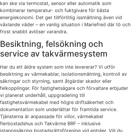
kan ske via termostat, sensor eller automatik som
kombinerar temperatur- och fuktgivare för bästa
energiekonomi. Det ger tillförlitlig issmältning även vid
växlande väder – en vanlig situation i Mariefred där tö och
frost snabbt avlöser varandra.
Besiktning, felsökning och
service av takvärmesystem
Har du ett äldre system som inte levererar? Vi utför
besiktning av värmekablar, isolationsmätning, kontroll av
säkringar och styrning, samt åtgärdar skador eller
felkopplingar. För fastighetsägare och förvaltare erbjuder
vi planerat underhåll, uppgradering till
fastighetsvärmekabel med högre driftsäkerhet och
dokumentation som underlättar för framtida service.
Tjänsterna är anpassade för villor, värmekabel
flerbostadshus och Takvärme BRF – inklusive
istappssäkring bostadsrättsförening vid entréer. Vill du