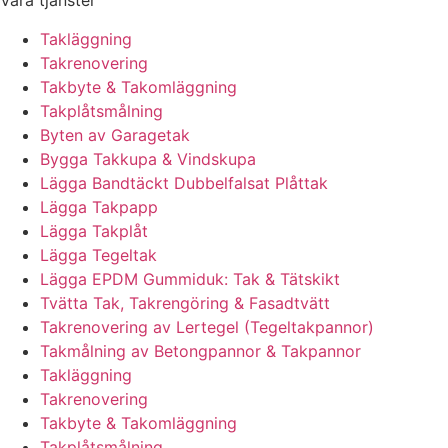
Våra tjänster
Takläggning
Takrenovering
Takbyte & Takomläggning
Takplåtsmålning
Byten av Garagetak
Bygga Takkupa & Vindskupa
Lägga Bandtäckt Dubbelfalsat Plåttak
Lägga Takpapp
Lägga Takplåt
Lägga Tegeltak
Lägga EPDM Gummiduk: Tak & Tätskikt
Tvätta Tak, Takrengöring & Fasadtvätt
Takrenovering av Lertegel (Tegeltakpannor)
Takmålning av Betongpannor & Takpannor
Takläggning
Takrenovering
Takbyte & Takomläggning
Takplåtsmålning