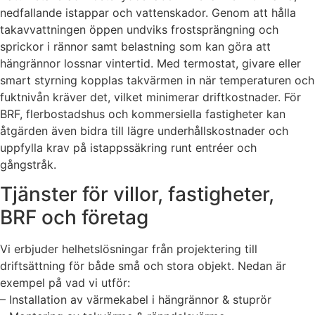
nedfallande istappar och vattenskador. Genom att hålla
takavvattningen öppen undviks frostsprängning och
sprickor i rännor samt belastning som kan göra att
hängrännor lossnar vintertid. Med termostat, givare eller
smart styrning kopplas takvärmen in när temperaturen och
fuktnivån kräver det, vilket minimerar driftkostnader. För
BRF, flerbostadshus och kommersiella fastigheter kan
åtgärden även bidra till lägre underhållskostnader och
uppfylla krav på istappssäkring runt entréer och
gångstråk.
Tjänster för villor, fastigheter,
BRF och företag
Vi erbjuder helhetslösningar från projektering till
driftsättning för både små och stora objekt. Nedan är
exempel på vad vi utför:
– Installation av värmekabel i hängrännor & stuprör