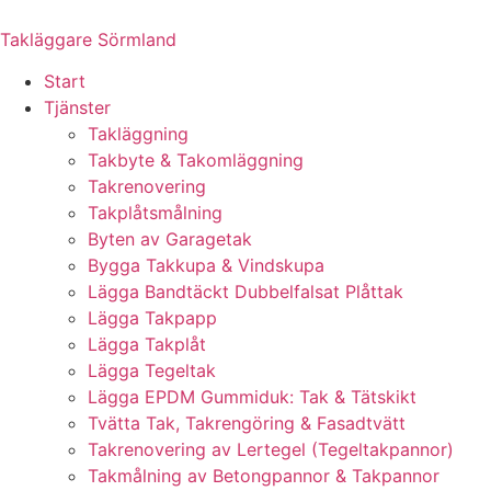
Skip
to
Takläggare Sörmland
content
Start
Tjänster
Takläggning
Takbyte & Takomläggning
Takrenovering
Takplåtsmålning
Byten av Garagetak
Bygga Takkupa & Vindskupa
Lägga Bandtäckt Dubbelfalsat Plåttak
Lägga Takpapp
Lägga Takplåt
Lägga Tegeltak
Lägga EPDM Gummiduk: Tak & Tätskikt
Tvätta Tak, Takrengöring & Fasadtvätt
Takrenovering av Lertegel (Tegeltakpannor)
Takmålning av Betongpannor & Takpannor