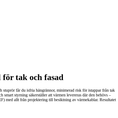
 för tak och fasad
h stuprör får du isfria hängrännor, minimerad risk för istappar från tak
h smart styrning säkerställer att värmen levereras där den behövs –
F) med allt från projektering till besiktning av värmekablar. Resultatet