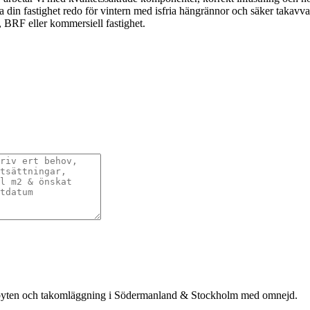
ra din fastighet redo för vintern med isfria hängrännor och säker takavvat
a, BRF eller kommersiell fastighet.
takbyten och takomläggning i Södermanland & Stockholm med omnejd.