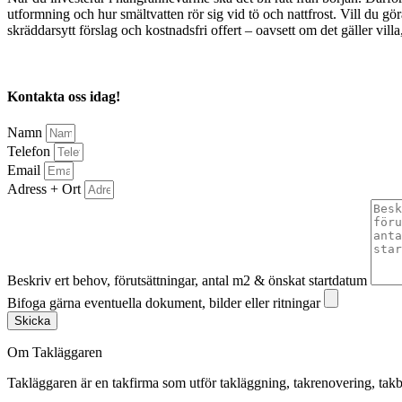
utformning och hur smältvatten rör sig vid tö och nattfrost. Vill du gö
skräddarsytt förslag och kostnadsfri offert – oavsett om det gäller vill
Kontakta oss idag!
Namn
Telefon
Email
Adress + Ort
Beskriv ert behov, förutsättningar, antal m2 & önskat startdatum
Bifoga gärna eventuella dokument, bilder eller ritningar
Skicka
Om Takläggaren
Takläggaren är en takfirma som utför takläggning, takrenovering, 