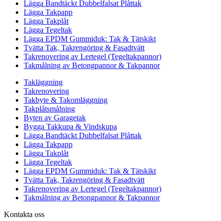
Lägga Bandtäckt Dubbelfalsat Plåttak
Lägga Takpapp
Lägga Takplåt
Lägga Tegeltak
Lägga EPDM Gummiduk: Tak & Tätskikt
Tvätta Tak, Takrengöring & Fasadtvätt
Takrenovering av Lertegel (Tegeltakpannor)
Takmålning av Betongpannor & Takpannor
Takläggning
Takrenovering
Takbyte & Takomläggning
Takplåtsmålning
Byten av Garagetak
Bygga Takkupa & Vindskupa
Lägga Bandtäckt Dubbelfalsat Plåttak
Lägga Takpapp
Lägga Takplåt
Lägga Tegeltak
Lägga EPDM Gummiduk: Tak & Tätskikt
Tvätta Tak, Takrengöring & Fasadtvätt
Takrenovering av Lertegel (Tegeltakpannor)
Takmålning av Betongpannor & Takpannor
Kontakta oss