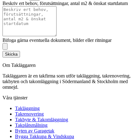
Beskriv ert behov, förutsättningar, antal m2 & önskat startdatum
Bifoga gärna eventuella dokument, bilder eller ritningar
Skicka
Om Takläggaren
Takläggaren är en takfirma som utför takläggning, takrenovering,
takbyten och takomläggning i Södermanland & Stockholm med
omnejd.
Våra tjänster
Takläggning
Takrenovering
Takbyte & Takomläggning
Takplåtsmålning
Byten av Garagetak
Bygga Takkupa & Vindskupa