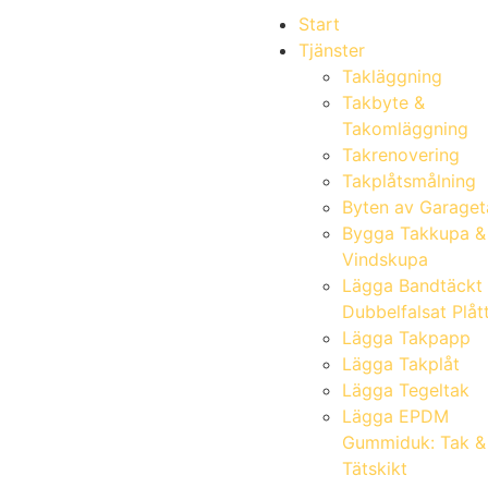
Start
Tjänster
Takläggning
Takbyte &
Takomläggning
Takrenovering
Takplåtsmålning
Byten av Garaget
Bygga Takkupa &
Vindskupa
Lägga Bandtäckt
Dubbelfalsat Plåt
Lägga Takpapp
Lägga Takplåt
Lägga Tegeltak
Lägga EPDM
Gummiduk: Tak &
Tätskikt