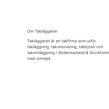
Om Takläggaren
Takläggaren är en takfirma som utför
takläggning, takrenovering, takbyten och
takomläggning i Södermanland & Stockhol
med omnejd.