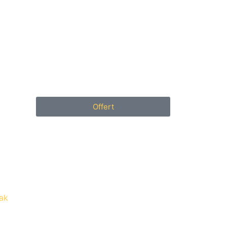
Offert
ak