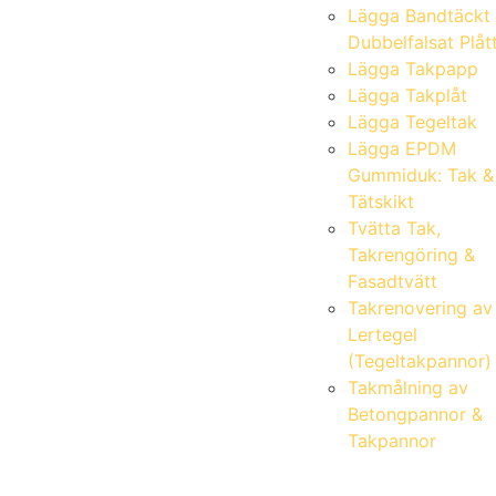
Lägga Bandtäckt
Dubbelfalsat Plåt
Lägga Takpapp
Lägga Takplåt
Lägga Tegeltak
Lägga EPDM
Gummiduk: Tak &
Tätskikt
Tvätta Tak,
Takrengöring &
Fasadtvätt
Takrenovering av
Lertegel
(Tegeltakpannor)
Takmålning av
Betongpannor &
Takpannor